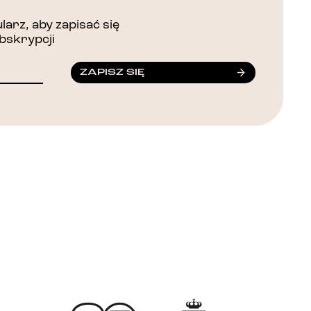
arz, aby zapisać się
bskrypcji
ZAPISZ SIĘ