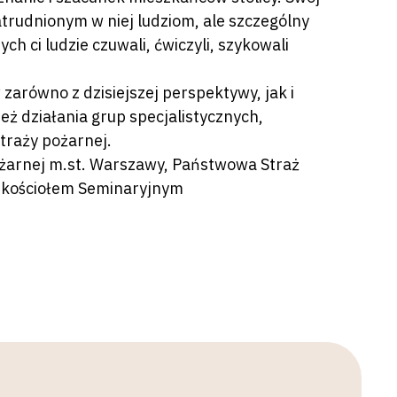
rudnionym w niej ludziom, ale szczególny
h ci ludzie czuwali, ćwiczyli, szykowali
arówno z dzisiejszej perspektywy, jak i
ż działania grup specjalistycznych,
traży pożarnej.
żarnej m.st. Warszawy, Państwowa Straż
d kościołem Seminaryjnym