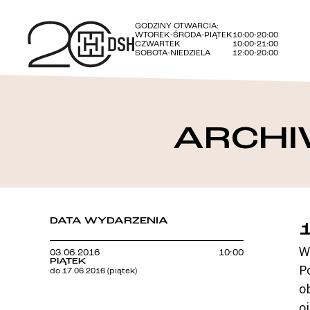
GODZINY OTWARCIA:
WTOREK-ŚRODA-PIĄTEK
10:00-20:00
CZWARTEK
10:00-21:00
SOBOTA-NIEDZIELA
12:00-20:00
ARCHI
DATA WYDARZENIA
W
03.06.2016
10:00
PIĄTEK
P
do 17.06.2016 (piątek)
o
o