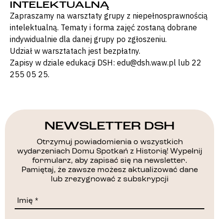
INTELEKTUALNĄ
Zapraszamy na warsztaty grupy z niepełnosprawnością
intelektualną. Tematy i forma zajęć zostaną dobrane
indywidualnie dla danej grupy po zgłoszeniu.
Udział w warsztatach jest bezpłatny.
Zapisy w dziale edukacji DSH: edu@dsh.waw.pl lub 22
255 05 25.
NEWSLETTER DSH
Otrzymuj powiadomienia o wszystkich
wydarzeniach Domu Spotkań z Historią! Wypełnij
formularz, aby zapisać się na newsletter.
Pamiętaj, że zawsze możesz aktualizować dane
lub zrezygnować z subskrypcji