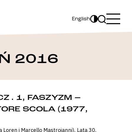
English
Ń 2016
Z . 1, FASZYZM –
TORE SCOLA (1977,
 Loren i Marcello Mastroianni). Lata 30.