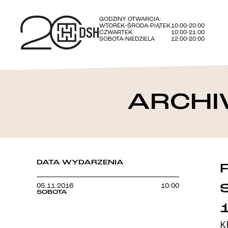
GODZINY OTWARCIA:
WTOREK-ŚRODA-PIĄTEK
10:00-20:00
CZWARTEK
10:00-21:00
SOBOTA-NIEDZIELA
12:00-20:00
ARCHI
DATA WYDARZENIA
05.11.2016
10:00
SOBOTA
1
K