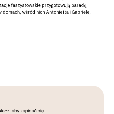
zacje faszystowskie przygotowują paradę,
 w domach, wśród nich Antonietta i Gabriele,
arz, aby zapisać się