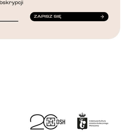
bskrypcji
ZAPISZ SIĘ