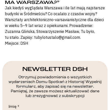
MA WARSZAWA?”
Jak kiedyś wyglądała Warszawa i ile lat mają najstarsze
budynki w Śródmieściu? Co ocalało z czasów wojny?
Warsztaty architektoniczno-varsavianistyczne dla dzieci
w wieku 5–9 lat wraz z opiekunami. Prowadzenie:
Zuzanna Glińska, Stowarzyszenie Masław, Tu było,
tu stało. Zapisy: tubylotustalo@gmail.com.
Miejsce: DSH
NEWSLETTER DSH
Otrzymuj powiadomienia o wszystkich
wydarzeniach Domu Spotkań z Historią! Wypełnij
formularz, aby zapisać się na newsletter.
Pamiętaj, że zawsze możesz aktualizować dane
lub zrezygnować z subskrypcji