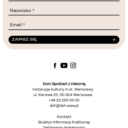
ZAPISZ SIĘ
Dom Spotkań z Historią
Instytucja kultury m.st. Warszawy
ul. Karowa 20, 00-324 Warszawa
+48 22 255 05 00
dsh@dsh.waw.pl
Kontakt
Biuletyn Informacji Publicznej
Deklaracja dostępności