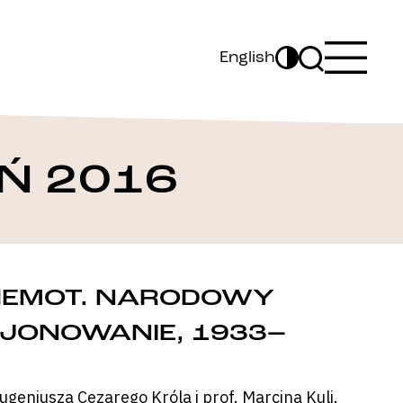
English
Ń 2016
EHEMOT. NARODOWY
CJONOWANIE, 1933–
geniusza Cezarego Króla i prof. Marcina Kuli.