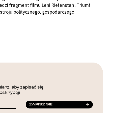
dzi fragment filmu Leni Riefenstahl Triumf
ustroju politycznego, gospodarczego
arz, aby zapisać się
bskrypcji
ZAPISZ SIĘ