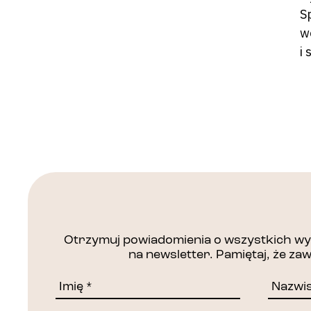
S
w
i
Otrzymuj powiadomienia o wszystkich wyd
na newsletter. Pamiętaj, że z