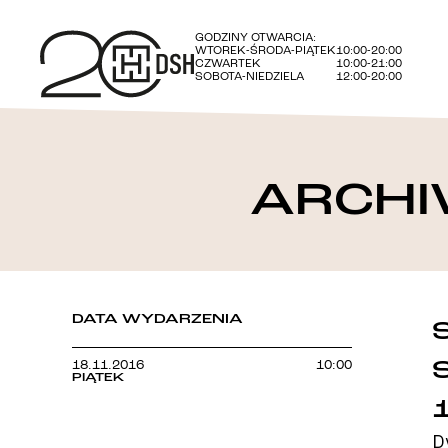
GODZINY OTWARCIA:
WTOREK-ŚRODA-PIĄTEK
10:00-20:00
CZWARTEK
10:00-21:00
SOBOTA-NIEDZIELA
12:00-20:00
ARCHI
DATA WYDARZENIA
18.11.2016
10:00
PIĄTEK
D