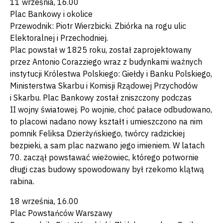
11 września, 16.00
Plac Bankowy i okolice
Przewodnik: Piotr Wierzbicki. Zbiórka na rogu ulic
Elektoralnej i Przechodniej.
Plac powstał w 1825 roku, został zaprojektowany
przez Antonio Corazziego wraz z budynkami ważnych
instytucji Królestwa Polskiego: Giełdy i Banku Polskiego,
Ministerstwa Skarbu i Komisji Rządowej Przychodów
i Skarbu. Plac Bankowy został zniszczony podczas
II wojny światowej. Po wojnie, choć pałace odbudowano,
to placowi nadano nowy kształt i umieszczono na nim
pomnik Feliksa Dzierżyńskiego, twórcy radzickiej
bezpieki, a sam plac nazwano jego imieniem. W latach
70. zaczął powstawać wieżowiec, którego potwornie
długi czas budowy spowodowany był rzekomo klątwą
rabina.
18 września, 16.00
Plac Powstańców Warszawy