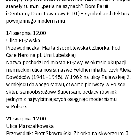
stanęły tu m.in. „perła na szynach”, Dom Partii
i Centralny Dom Towarowy (CDT) – symbol architektury
powojennego modernizmu.
14 sierpnia, 12.00
Ulica Puławska
Przewodniczka: Marta Szczeblewska). Zbiórka: Pod
Cafe Nero na pl. Unii Lubelskiej.
Nazwa pochodzi od miasta Puławy. W okresie okupacji
niemieckiej ulica nosiła nazwę Feldherrnhalle, czyli Aleja
Dowódców (1941–1945). W 1962 na ulicy Puławskiej 2,
w miejscu dawnego stawu, otwarto pierwszy w Polsce
sklep samoobsługowy Supersam, będący również
jednym z najwybitniejszych osiągnięć modernizmu
w Polsce.
21 sierpnia, 12.00
Ulica Marszałkowska
Przewodnik: Piotr Skowroński. Zbiórka na skwerze im. J.