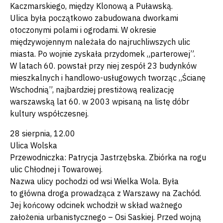
Kaczmarskiego, między Klonową a Puławską.
Ulica była początkowo zabudowana dworkami
otoczonymi polami i ogrodami. W okresie
międzywojennym należała do najruchliwszych ulic
miasta. Po wojnie zyskała przydomek „parterowej”.
W latach 60. powstał przy niej zespół 23 budynków
mieszkalnych i handlowo-usługowych tworząc „Ścianę
Wschodnią”, najbardziej prestiżową realizację
warszawską lat 60. w 2003 wpisaną na listę dóbr
kultury współczesnej.
28 sierpnia, 12.00
Ulica Wolska
Przewodniczka: Patrycja Jastrzębska. Zbiórka na rogu
ulic Chłodnej i Towarowej.
Nazwa ulicy pochodzi od wsi Wielka Wola. Była
to główna droga prowadząca z Warszawy na Zachód.
Jej końcowy odcinek wchodził w skład ważnego
założenia urbanistycznego – Osi Saskiej. Przed wojną