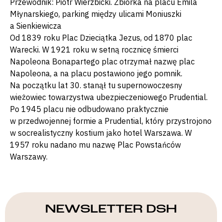
Przewodnik: Piotr Wierzbicki. Zbiórka na placu Emila
Młynarskiego, parking między ulicami Moniuszki
a Sienkiewicza
Od 1839 roku Plac Dzieciątka Jezus, od 1870 plac
Warecki. W 1921 roku w setną rocznicę śmierci
Napoleona Bonapartego plac otrzymał nazwę plac
Napoleona, a na placu postawiono jego pomnik.
Na początku lat 30. stanął tu supernowoczesny
wieżowiec towarzystwa ubezpieczeniowego Prudential.
Po 1945 placu nie odbudowano praktycznie
w przedwojennej formie a Prudential, który przystrojono
w socrealistyczny kostium jako hotel Warszawa. W
1957 roku nadano mu nazwę Plac Powstańców
Warszawy.
NEWSLETTER DSH