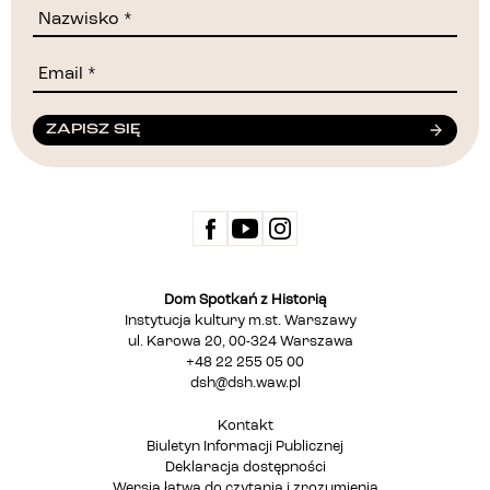
ZAPISZ SIĘ
Dom Spotkań z Historią
Instytucja kultury m.st. Warszawy
ul. Karowa 20, 00-324 Warszawa
+48 22 255 05 00
dsh@dsh.waw.pl
Kontakt
Biuletyn Informacji Publicznej
Deklaracja dostępności
Wersja łatwa do czytania i zrozumienia