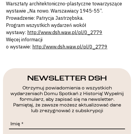
Warsztaty architektoniczno-plastyczne towarzyszące
wystawie „Na nowo. Warszawiacy 1945-55”.
Prowadzenie: Patrycja Jastrzębska.
Program wszystkich wydarzeń wokół
wystawy:
http://www.dsh.waw.pl/pl/0_2779
Więcej informacji
o wystawie:
http://www.dsh.waw.pl/pl/0_2779
NEWSLETTER DSH
Otrzymuj powiadomienia o wszystkich
wydarzeniach Domu Spotkań z Historią! Wypełnij
formularz, aby zapisać się na newsletter.
Pamiętaj, że zawsze możesz aktualizować dane
lub zrezygnować z subskrypcji