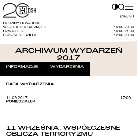
ENGLISH
GODZINY OTWARCIA:
WTOREK-ŚRODA-PIĄTEK
10:00-20:00
CZWARTEK
10:00-21:00
SOBOTA-NIEDZIELA
12:00-20:00
ARCHIWUM WYDARZEŃ
2017
INFORMACJE
WYDARZENIA
DATA WYDARZENIA
11.09.2017
17:00
PONIEDZIAŁEK
11 WRZEŚNIA. WSPÓŁCZESNE
OBLICZA TERRORYZMU