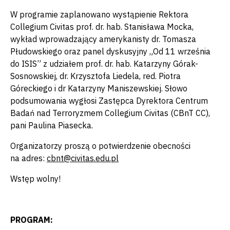
W programie zaplanowano wystąpienie Rektora
Collegium Civitas prof. dr. hab. Stanisława Mocka,
wykład wprowadzający amerykanisty dr. Tomasza
Płudowskiego oraz panel dyskusyjny „Od 11 września
do ISIS” z udziałem prof. dr. hab. Katarzyny Górak-
Sosnowskiej, dr. Krzysztofa Liedela, red. Piotra
Góreckiego i dr Katarzyny Maniszewskiej. Słowo
podsumowania wygłosi Zastępca Dyrektora Centrum
Badań nad Terroryzmem Collegium Civitas (CBnT CC),
pani Paulina Piasecka.
Organizatorzy proszą o potwierdzenie obecności
na adres:
cbnt@civitas.edu.pl
Wstęp wolny!
PROGRAM: