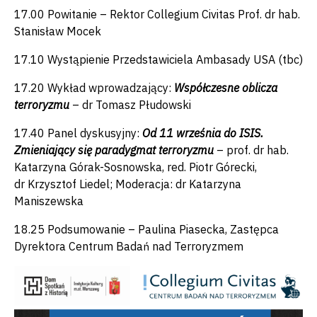
17.00 Powitanie – Rektor Collegium Civitas Prof. dr hab.
Stanisław Mocek
17.10 Wystąpienie Przedstawiciela Ambasady USA (tbc)
17.20 Wykład wprowadzający:
Współczesne oblicza
terroryzmu
– dr Tomasz Płudowski
17.40 Panel dyskusyjny:
Od 11 września do ISIS.
Zmieniający się paradygmat terroryzmu
– prof. dr hab.
Katarzyna Górak-Sosnowska, red. Piotr Górecki,
dr Krzysztof Liedel; Moderacja: dr Katarzyna
Maniszewska
18.25 Podsumowanie – Paulina Piasecka, Zastępca
Dyrektora Centrum Badań nad Terroryzmem