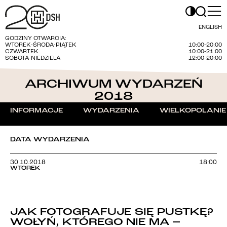
ENGLISH
GODZINY OTWARCIA:
WTOREK-ŚRODA-PIĄTEK
10:00-20:00
CZWARTEK
10:00-21:00
SOBOTA-NIEDZIELA
12:00-20:00
ARCHIWUM WYDARZEŃ
2018
INFORMACJE
WYDARZENIA
WIELKOPOLANIE
DATA WYDARZENIA
30.10.2018
18:00
WTOREK
JAK FOTOGRAFUJE SIĘ PUSTKĘ?
WOŁYŃ, KTÓREGO NIE MA –