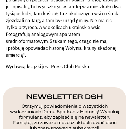
je i opisali. „Tu była szkoła, w tamtej wsi mieszkało dwa
tysiące ludzi, tam kościół, tu z okolicznych wsi co środa
zjeżdżali na targ, a tam był urząd gminy. Nie ma nic.
Tylko przyroda. A w okolicach ukraińskie wsie.
Fotografuję analogowym aparatem
średnioformatowym. Szukam tego, czego nie ma,
i próbuję opowiadać historię Wołynia, krainy skażonej
śmiercią”.
Wydawcą książki jest Press Club Polska.
NEWSLETTER DSH
Otrzymuj powiadomienia o wszystkich
wydarzeniach Domu Spotkań z Historią! Wypełnij
formularz, aby zapisać się na newsletter.
Pamiętaj, że zawsze możesz aktualizować dane
lub zrezygnować z subskrypcji