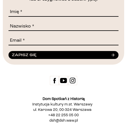
ZAPISZ SIĘ
Dom Spotkań z Historią
Instytucja kultury m.st. Warszawy
ul. Karowa 20, 00-324 Warszawa
+48 22 255 05 00
dsh@dsh.waw.pl