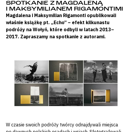
SPOTKANIE Z MAGDALENĄ
I MAKSYMILIANEM RIGAMONTIMI
Magdalena i Maksymilian Rigamonti opublikowali
właśnie książkę
pt. „Echo” –
efekt kilkunastu
podróży na Wołyń, które odbyli w latach 2013–
2017. Zapraszamy na spotkanie z autorami.
W czasie swoich podróży twórcy odnajdywali miejsca
po dawnych polskich osadach i wsiach. Sfotografowali