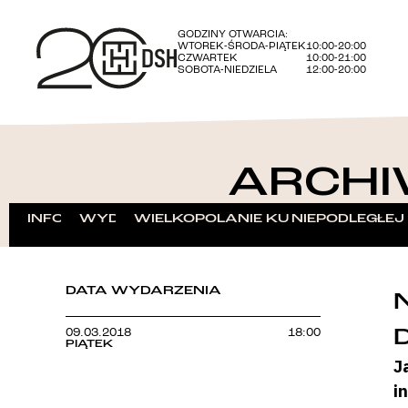
GODZINY OTWARCIA:
WTOREK-ŚRODA-PIĄTEK
10:00-20:00
CZWARTEK
10:00-21:00
SOBOTA-NIEDZIELA
12:00-20:00
ARCHI
INFORMACJE
WYDARZENIA
WIELKOPOLANIE KU NIEPODLEGŁEJ
DATA WYDARZENIA
09.03.2018
18:00
PIĄTEK
J
i