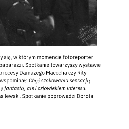
my się, w którym momencie fotoreporter
i paparazzi. Spotkanie towarzyszy wystawie
 procesy Damazego Macocha czy Rity
, wspominał:
Chęć szokowania sensacją
 fantastą, ale i człowiekiem interesu
.
asilewski. Spotkanie poprowadzi Dorota