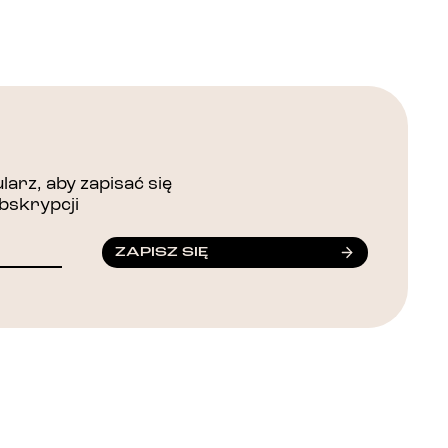
arz, aby zapisać się
bskrypcji
ZAPISZ SIĘ