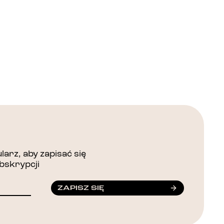
arz, aby zapisać się
bskrypcji
ZAPISZ SIĘ