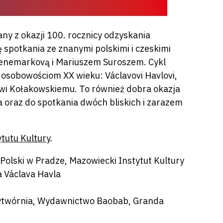
ny z okazji 100. rocznicy odzyskania
ę spotkania ze znanymi polskimi i czeskimi
enemarkovą i Mariuszem Suroszem. Cykl
sobowościom XX wieku: Václavovi Havlovi,
wi Kołakowskiemu. To również dobra okazja
 oraz do spotkania dwóch bliskich i zarazem
tutu Kultury
.
Polski w Pradze, Mazowiecki Instytut Kultury
a Václava Havla
ytwórnia, Wydawnictwo Baobab, Granda