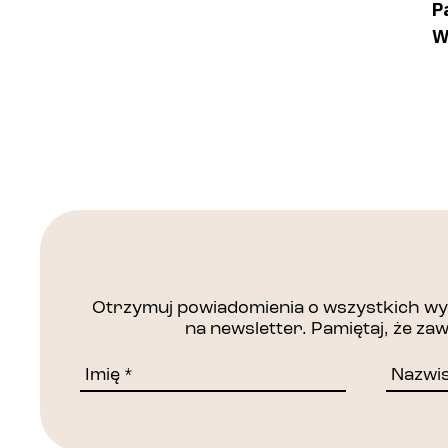
P
W
Otrzymuj powiadomienia o wszystkich wyd
na newsletter. Pamiętaj, że z