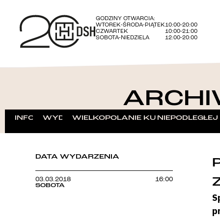
GODZINY OTWARCIA:
WTOREK-ŚRODA-PIĄTEK
10:00-20:00
CZWARTEK
10:00-21:00
SOBOTA-NIEDZIELA
12:00-20:00
ARCHI
INFORMACJE
WYDARZENIA
WIELKOPOLANIE KU NIEPODLEGŁEJ
DATA WYDARZENIA
03.03.2018
16:00
SOBOTA
S
p