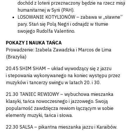
dochód z loterii przeznaczony będzie na rzecz misji
humanitarnej w Syrii (PAH).
LOSOWANIE KOTYLIONÓW – zabawa w „sławne”
pary. Stań się Polą Negri i odnajdź w tłumie
swojego Rudolfa Valentino.
POKAZY I NAUKA TAŃCA
Prowadzenie: Izabela Zawadzka i Marcos de Lima
(Brazylia)
20.45 SHIM SHAM –
układ wywodzący się z jazzu
i stepowania wykonywanego na koniec występu przez
muzyków i tancerzy swingu w latach 20. i 30.
21.30 TANIEC REWIOWY – wybuchowa mieszanka
klasyki, tańca nowoczesnego i jazzowego. Swoją
popularność zawdzięcza rewiom łączącym w sobie
elementy muzyki, tańca i słowa.
22.30 SALSA – pikantna mieszanka jazzu i Karaibów.