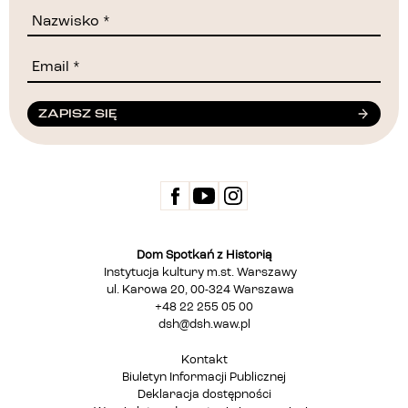
ZAPISZ SIĘ
Dom Spotkań z Historią
Instytucja kultury m.st. Warszawy
ul. Karowa 20, 00-324 Warszawa
+48 22 255 05 00
dsh@dsh.waw.pl
Kontakt
Biuletyn Informacji Publicznej
Deklaracja dostępności