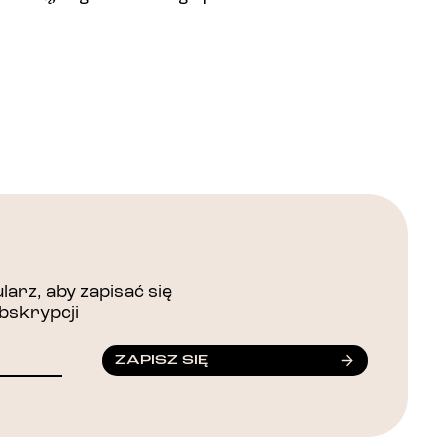
arz, aby zapisać się
bskrypcji
ZAPISZ SIĘ