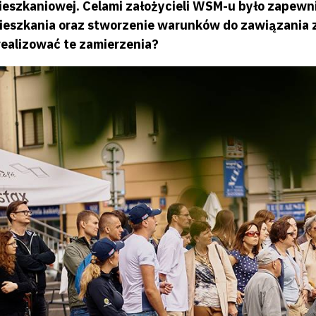
ieszkaniowej. Celami założycieli WSM-u było zapewn
ieszkania oraz stworzenie warunków do zawiązania zg
realizować te zamierzenia?