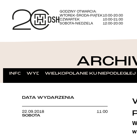
GODZINY OTWARCIA:
WTOREK-ŚRODA-PIĄTEK
10:00-20:00
CZWARTEK
10:00-21:00
SOBOTA-NIEDZIELA
12:00-20:00
ARCHI
INFORMACJE
WYDARZENIA
WIELKOPOLANIE KU NIEPODLEGŁEJ
DATA WYDARZENIA
22.09.2018
11:00
SOBOTA
W
w