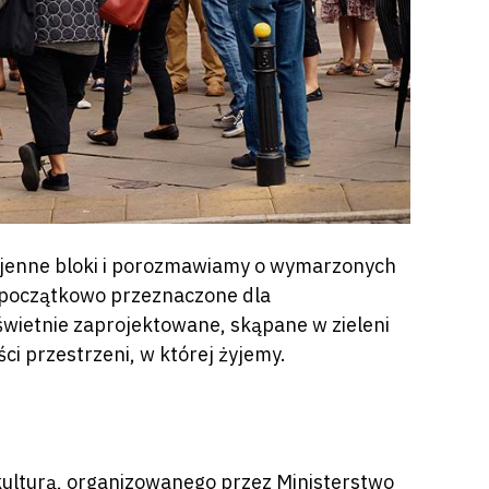
jenne bloki i porozmawiamy o wymarzonych
a początkowo przeznaczone dla
świetnie zaprojektowane, skąpane w zieleni
ci przestrzeni, w której żyjemy.
ulturą, organizowanego przez Ministerstwo