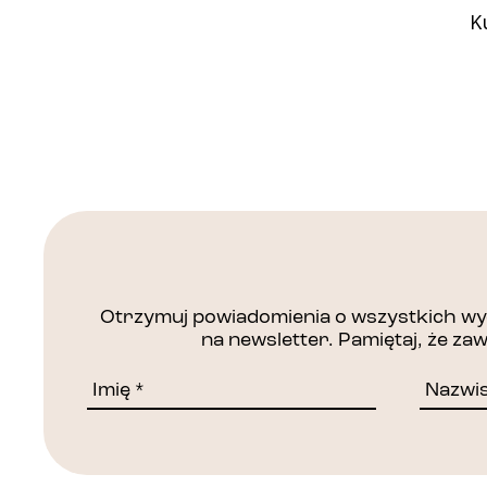
K
Otrzymuj powiadomienia o wszystkich wyd
na newsletter. Pamiętaj, że z