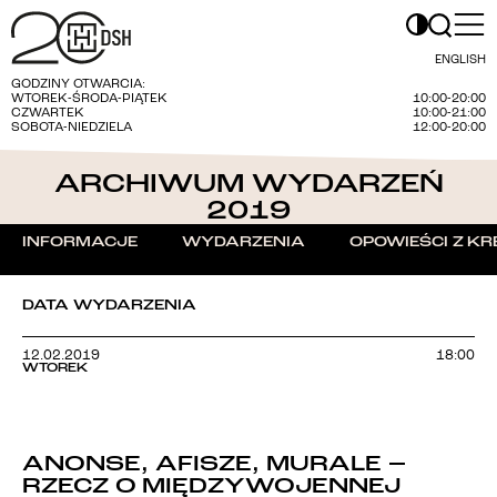
ENGLISH
GODZINY OTWARCIA:
WTOREK-ŚRODA-PIĄTEK
10:00-20:00
CZWARTEK
10:00-21:00
SOBOTA-NIEDZIELA
12:00-20:00
ARCHIWUM WYDARZEŃ
2019
INFORMACJE
WYDARZENIA
OPOWIEŚCI Z KR
DATA WYDARZENIA
12.02.2019
18:00
WTOREK
ANONSE, AFISZE, MURALE –
RZECZ O MIĘDZYWOJENNEJ