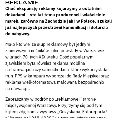
REKLAMIE
Choć ekspansję reklamy kojarzymy z ostatnimi
dekadami – sto lat temu producenci i właściciele
marek, zarówno na Zachodzie jak i w Polsce, szukali
już najlepszych przestrzeni komunikacji i dotarcia
do nabywcy.
Mało kto wie, że słup reklamowy był jednym
z pierwszych nośników, jakie powstały w Warszawie
w latach 70-tych XIX wieku. Dość popularnym
zjawiskiem była również reklama mobilna
na tramwajach czy samochodach, które wykorzystała
m.in. PPS w kampanii wyborczej do Rady Miejskiej oraz
reklama wielkoformatowa malowana bezpośrednio
na elewacji…
Zapraszamy w podróż po „reklamowej” stronie
międzywojennej Warszawy. Przyjrzymy się pod tym
kątem zdjęciom z wystawy „Odzyskana. Fotoreportaż