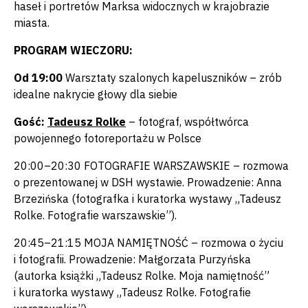
haseł i portretów Marksa widocznych w krajobrazie
miasta.
PROGRAM WIECZORU:
Od 19:00
Warsztaty szalonych kapeluszników – zrób
idealne nakrycie głowy dla siebie
Gość:
Tadeusz Rolke
– fotograf, współtwórca
powojennego fotoreportażu w Polsce
20:00–20:30 FOTOGRAFIE WARSZAWSKIE – rozmowa
o prezentowanej w DSH wystawie. Prowadzenie: Anna
Brzezińska (fotografka i kuratorka wystawy „Tadeusz
Rolke. Fotografie warszawskie”).
20:45–21:15 MOJA NAMIĘTNOŚĆ – rozmowa o życiu
i fotografii. Prowadzenie: Małgorzata Purzyńska
(autorka książki „Tadeusz Rolke. Moja namiętność”
i kuratorka wystawy „Tadeusz Rolke. Fotografie