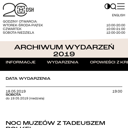
ENGLISH
GODZINY OTWARCIA:
WTOREK-ŚRODA-PIĄTEK
10:00-20:00
CZWARTEK
10:00-21:00
SOBOTA-NIEDZIELA
12:00-20:00
ARCHIWUM WYDARZEŃ
2019
INFORMACJE
WYDARZENIA
OPOWIEŚCI Z KR
DATA WYDARZENIA
18.05.2019
19:00
SOBOTA
do 19.05.2019 (niedziela)
NOC MUZEÓW Z TADEUSZEM