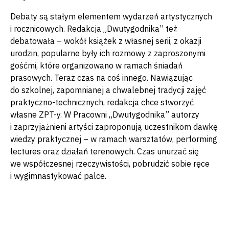
Debaty są stałym elementem wydarzeń artystycznych
i rocznicowych. Redakcja „Dwutygodnika” też
debatowała – wokół książek z własnej serii, z okazji
urodzin, popularne były ich rozmowy z zaproszonymi
gośćmi, które organizowano w ramach śniadań
prasowych. Teraz czas na coś innego. Nawiązując
do szkolnej, zapomnianej a chwalebnej tradycji zajęć
praktyczno-technicznych, redakcja chce stworzyć
własne ZPT-y. W Pracowni „Dwutygodnika” autorzy
i zaprzyjaźnieni artyści zaproponują uczestnikom dawkę
wiedzy praktycznej – w ramach warsztatów, performing
lectures oraz działań terenowych. Czas unurzać się
we współczesnej rzeczywistości, pobrudzić sobie ręce
i wygimnastykować palce.