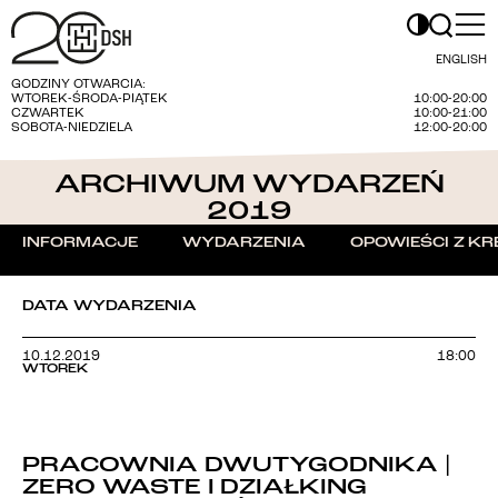
ENGLISH
GODZINY OTWARCIA:
WTOREK-ŚRODA-PIĄTEK
10:00-20:00
CZWARTEK
10:00-21:00
SOBOTA-NIEDZIELA
12:00-20:00
ARCHIWUM WYDARZEŃ
2019
INFORMACJE
WYDARZENIA
OPOWIEŚCI Z KR
DATA WYDARZENIA
10.12.2019
18:00
WTOREK
PRACOWNIA DWUTYGODNIKA |
ZERO WASTE I DZIAŁKING