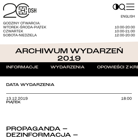
ENGLISH
GODZINY OTWARCIA:
WTOREK-ŚRODA-PIĄTEK
10:00-20:00
CZWARTEK
10:00-21:00
SOBOTA-NIEDZIELA
12:00-20:00
ARCHIWUM WYDARZEŃ
2019
INFORMACJE
WYDARZENIA
OPOWIEŚCI Z KR
DATA WYDARZENIA
13.12.2019
18:00
PIĄTEK
PROPAGANDA –
DEZINFORMACJA –