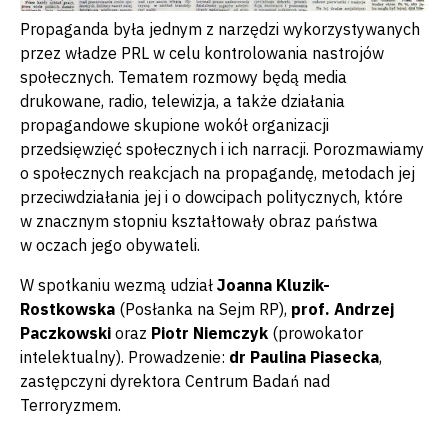
Propaganda była jednym z narzędzi wykorzystywanych
przez władze PRL w celu kontrolowania nastrojów
społecznych. Tematem rozmowy będą media
drukowane, radio, telewizja, a także działania
propagandowe skupione wokół organizacji
przedsięwzięć społecznych i ich narracji. Porozmawiamy
o społecznych reakcjach na propagandę, metodach jej
przeciwdziałania jej i o dowcipach politycznych, które
w znacznym stopniu kształtowały obraz państwa
w oczach jego obywateli.
W spotkaniu wezmą udział
Joanna Kluzik-
Rostkowska
(Posłanka na Sejm RP),
prof. Andrzej
Paczkowski
oraz
Piotr Niemczyk
(prowokator
intelektualny). Prowadzenie:
dr Paulina Piasecka
,
zastępczyni dyrektora Centrum Badań nad
Terroryzmem.