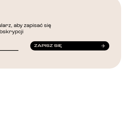
arz, aby zapisać się
bskrypcji
ZAPISZ SIĘ