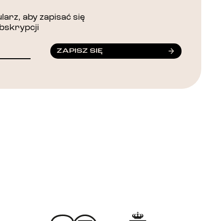
arz, aby zapisać się
bskrypcji
ZAPISZ SIĘ