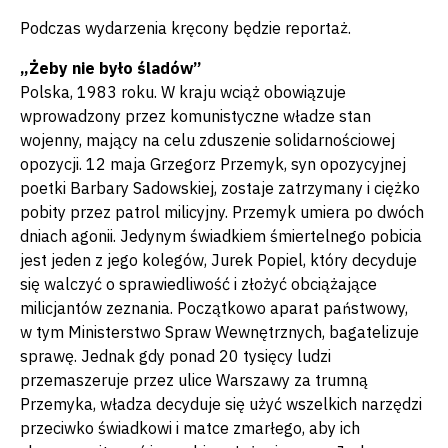
Podczas wydarzenia kręcony będzie reportaż.
„Żeby nie było śladów”
Polska, 1983 roku. W kraju wciąż obowiązuje
wprowadzony przez komunistyczne władze stan
wojenny, mający na celu zduszenie solidarnościowej
opozycji. 12 maja Grzegorz Przemyk, syn opozycyjnej
poetki Barbary Sadowskiej, zostaje zatrzymany i ciężko
pobity przez patrol milicyjny. Przemyk umiera po dwóch
dniach agonii. Jedynym świadkiem śmiertelnego pobicia
jest jeden z jego kolegów, Jurek Popiel, który decyduje
się walczyć o sprawiedliwość i złożyć obciążające
milicjantów zeznania. Początkowo aparat państwowy,
w tym Ministerstwo Spraw Wewnętrznych, bagatelizuje
sprawę. Jednak gdy ponad 20 tysięcy ludzi
przemaszeruje przez ulice Warszawy za trumną
Przemyka, władza decyduje się użyć wszelkich narzędzi
przeciwko świadkowi i matce zmarłego, aby ich