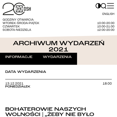
ENGLISH
GODZINY OTWARCIA:
WTOREK-ŚRODA-PIĄTEK
10:00-20:00
CZWARTEK
10:00-21:00
SOBOTA-NIEDZIELA
12:00-20:00
ARCHIWUM WYDARZEŃ
2021
INFORMACJE
WYDARZENIA
DATA WYDARZENIA
13.12.2021
18:00
PONIEDZIAŁEK
BOHATEROWIE NASZYCH
WOLNOŚCI | „ŻEBY NIE BYŁO