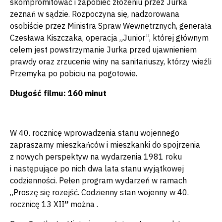
skompromitować i zapobiec złożeniu przez Jurka
zeznań w sądzie. Rozpoczyna się, nadzorowana
osobiście przez Ministra Spraw Wewnętrznych, generała
Czesława Kiszczaka, operacja „Junior”, której głównym
celem jest powstrzymanie Jurka przed ujawnieniem
prawdy oraz zrzucenie winy na sanitariuszy, którzy wieźli
Przemyka po pobiciu na pogotowie.
Długość filmu: 160 minut
W 40. rocznicę wprowadzenia stanu wojennego
zapraszamy mieszkańców i mieszkanki do spojrzenia
z nowych perspektyw na wydarzenia 1981 roku
i następujące po nich dwa lata stanu wyjątkowej
codzienności. Pełen program wydarzeń w ramach
„Proszę się rozejść. Codzienny stan wojenny w 40.
rocznicę 13 XII
”
można
.