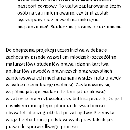
paszport covidowy. To ułatwi zaplanowanie liczby
osób na sali i informowanie, czy limit został
wyczerpany oraz pozwoli na uniknięcie
nieporozumień. Serdecznie prosimy o zrozumienie.
Do obejrzenia projekcji i uczestnictwa w debacie
zachęcamy przede wszystkim młodzież (szczególnie
maturzystów), studentów prawa i dziennikarstwa,
aplikantów zawodów prawniczych oraz wszystkich
zainteresowanych mechanizmami władzy i rolą prawdy
w walce o demokrację i wolność. Zastanowimy się
wspólnie jak opowiadać o historii, jak edukować
w zakresie praw człowieka; czy kultura przez to, że jest
nośnikiem emocji lepiej dociera do świadomości
obywateli; dlaczego 40 lat po zabójstwie Przemyka
wciąż trzeba bronić podstawowych praw takich jak
prawo do sprawiedliwego procesu.