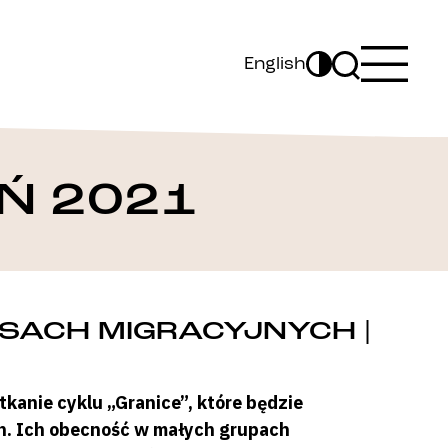
English
Ń 2021
YSACH MIGRACYJNYCH |
kanie cyklu „Granice”, które będzie
ch. Ich obecność w małych grupach