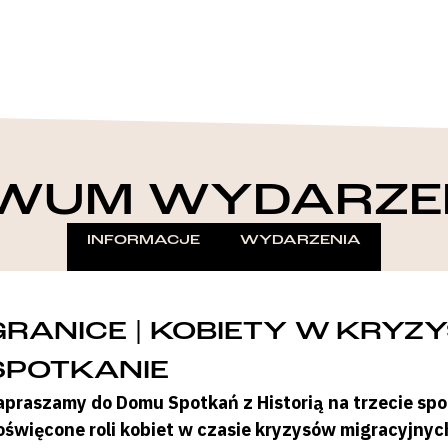
WUM WYDARZE
INFORMACJE
WYDARZENIA
GRANICE | KOBIETY W KRYZ
SPOTKANIE
apraszamy do Domu Spotkań z Historią na trzecie spot
oświęcone roli kobiet w czasie kryzysów migracyjny