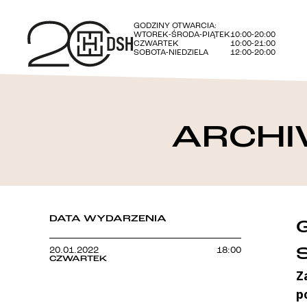
GODZINY OTWARCIA:
WTOREK-ŚRODA-PIĄTEK
10:00-20:00
CZWARTEK
10:00-21:00
SOBOTA-NIEDZIELA
12:00-20:00
ARCHI
DATA WYDARZENIA
20.01.2022
18:00
CZWARTEK
Z
p