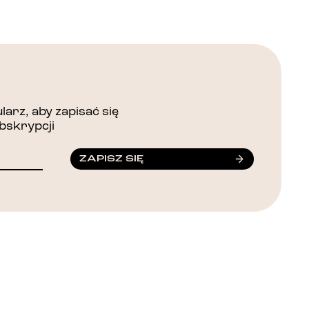
arz, aby zapisać się
bskrypcji
ZAPISZ SIĘ