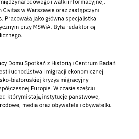
 międzynarodowego i walki informacyjnej.
Civitas w Warszawie oraz zastępczyni
as. Pracowała jako główna specjalistka
tycznym przy MSWiA. Była redaktorką
licznego.
racy Domu Spotkań z Historią i Centrum Badań
stii uchodźstwa i migracji ekonomicznej
sko-białoruskiej kryzys migracyjny
spółczesnej Europie. W czasie sześciu
d którymi stają instytucje państwowe,
rodowe, media oraz obywatele i obywatelki.