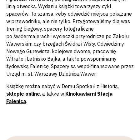
linią otwocką. Wydaniu książki towarzyszy cykl
spacerów. To szansa, żeby odwiedzić miejsca pokazane
w przewodniku, ale nie tylko. Przygotowaliśmy dla was
trening biegowy, spacery fotograficzne
po świdermajerach i wycieczki przyrodnicze po Zakolu
Wawerskim czy brzegach Świdra i Wisły. Odwiedzimy
Nowego Gurewicza, kolejowe dworce, pracownię
Witraże i Letnisko Bajka, a także powspominamy
żydowską Falenicę. Spacery są współfinansowane przez
Urząd m. st. Warszawy Dzielnica Wawer.
Książkę można nabyć w Domu Spotkań z Historią,
sklepie online
, a także w
Kinokawiarni Stacja
Falenica
.