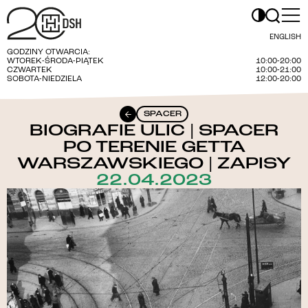
ENGLISH
GODZINY OTWARCIA:
WTOREK-ŚRODA-PIĄTEK
10:00-20:00
CZWARTEK
10:00-21:00
SOBOTA-NIEDZIELA
12:00-20:00
SPACER
BIOGRAFIE ULIC | SPACER
PO TERENIE GETTA
WARSZAWSKIEGO | ZAPISY
22.04.2023