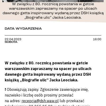
W związku z 80. rocznicą powstania w getcie
warszawskim zapraszamy na spacer po ulicach
dawnego getta inspirowany wydaną przez DSH książką
„Biografie ulic” Jacka Leociaka.
DATA WYDARZENIA
22.04.2023
16:00
SOBOTA
W związku z 80. rocznicą powstania w getcie
warszawskim zapraszamy na spacer po ulicach
dawnego getta inspirowany wydaną przez DSH
książką „Biografie ulic” Jacka Leociaka.
❗️ Obowiązują zapisy. Zgłoszenie zawierające imię,
nazwisko i liczbę osób prosimy przesłać
na adres:
recepcja@dsh.waw.pl
lub przekazać