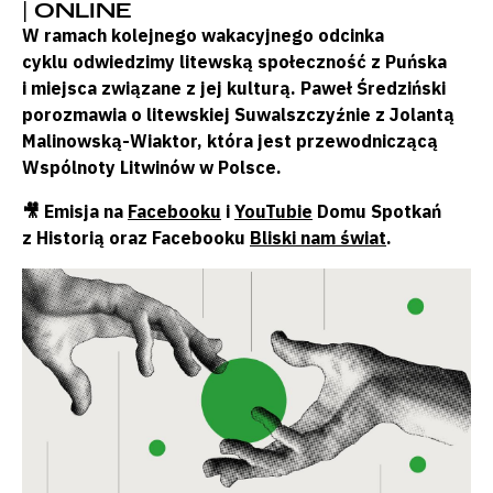
| ONLINE
W ramach kolejnego wakacyjnego odcinka
cyklu odwiedzimy litewską społeczność z Puńska
i miejsca związane z jej kulturą. Paweł Średziński
porozmawia o litewskiej Suwalszczyźnie z Jolantą
Malinowską-Wiaktor, która jest przewodniczącą
Wspólnoty Litwinów w Polsce.
🎥 Emisja na
Facebooku
i
YouTubie
Domu Spotkań
z Historią oraz Facebooku
Bliski nam świat
.