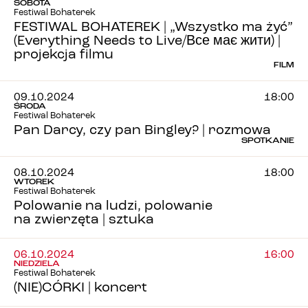
SOBOTA
Festiwal Bohaterek
FESTIWAL BOHATEREK | „Wszystko ma żyć”
(Everything Needs to Live/Все має жити) |
projekcja filmu
FILM
09.10.2024
18:00
ŚRODA
Festiwal Bohaterek
Pan Darcy, czy pan Bingley? | rozmowa
SPOTKANIE
08.10.2024
18:00
WTOREK
Festiwal Bohaterek
Polowanie na ludzi, polowanie
na zwierzęta | sztuka
06.10.2024
16:00
NIEDZIELA
Festiwal Bohaterek
(NIE)CÓRKI | koncert