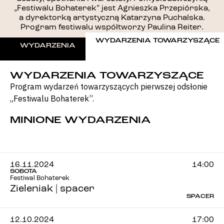
„Festiwalu Bohaterek” jest Agnieszka Przepiórska,
a dyrektorką artystyczną Katarzyna Puchalska.
Program festiwalu współtworzy Paulina Reiter.
WYDARZENIA TOWARZYSZĄCE
WYDARZENIA
WYDARZENIA TOWARZYSZĄCE
Program wydarzeń towarzyszących pierwszej odsłonie
„Festiwalu Bohaterek”.
MINIONE WYDARZENIA
16.11.2024
14:00
SOBOTA
Festiwal Bohaterek
Zieleniak | spacer
SPACER
12.10.2024
17:00