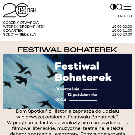
ENGLISH
GODZINY OTWARCIA:
WTOREK-ŚRODA-PIĄTEK
10:00-20:00
CZWARTEK
10:00-21:00
SOBOTA-NIEDZIELA
12:00-20:00
FESTIWAL BOHATEREK
Dom Spotkań z Historią zaprasza do udziału
w pierwszej odsłonie „Festiwalu Bohaterek”.
W programie festiwalu znalazły się m.in. wydarzenia
filmowe, literackie, muzyczne, teatralne, a także
debaty, spotkania i warsztaty. Pomysłodawczynią