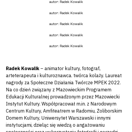
autor: Radek Kowalik
autor: Radek Kowalik
autor: Radek Kowalik
autor: Radek Kowalik
autor: Radek Kowalik
Radek Kowalik
– animator kultury, fotograf,
arteterapeuta i kulturoznawca. twórca kolaży. Laureat
nagrody za Społeczne Działania Twórcze MPEK 2022.
Na co dzień związany z Mazowieckim Programem
Edukacji Kulturalnej prowadzonym przez Mazowiecki
Instytut Kultury. Współpracował m.in. z Narodowym
Centrum Kultury, Amfiteatrem w Radomiu, Żoliborskim
Domem Kultury, Uniwersytet Warszawski i innymi
instytucjami, dzieląc się wiedzą o angażowaniu