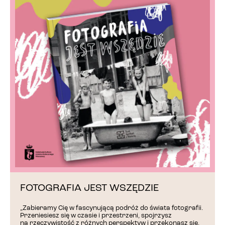
FOTOGRAFIA JEST WSZĘDZIE
„Zabieramy Cię w fascynującą podróż do świata fotografii.
Przeniesiesz się w czasie i przestrzeni, spojrzysz
na rzeczywistość z różnych perspektyw i przekonasz się,