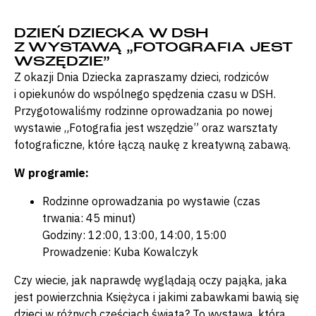
DZIEŃ DZIECKA W DSH
Z WYSTAWĄ „FOTOGRAFIA JEST
WSZĘDZIE”
Z okazji Dnia Dziecka zapraszamy dzieci, rodziców
i opiekunów do wspólnego spędzenia czasu w DSH.
Przygotowaliśmy rodzinne oprowadzania po nowej
wystawie „Fotografia jest wszędzie” oraz warsztaty
fotograficzne, które łączą naukę z kreatywną zabawą.
W programie:
Rodzinne oprowadzania po wystawie (czas
trwania: 45 minut)
Godziny: 12:00, 13:00, 14:00, 15:00
Prowadzenie: Kuba Kowalczyk
Czy wiecie, jak naprawdę wyglądają oczy pająka, jaka
jest powierzchnia Księżyca i jakimi zabawkami bawią się
dzieci w różnych częściach świata? To wystawa, którą