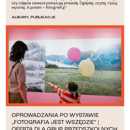
czy zdjęcia zawsze pokazują prawdę. Oglądaj, czytaj, rysuj,
wycinaj. A potem – fotografuj!”
ALBUMY
,
PUBLIKACJE
OPROWADZANIA PO WYSTAWIE
„FOTOGRAFIA JEST WSZĘDZIE” |
OFERTA DLA GRUP PRZEDSZKOLNYCH