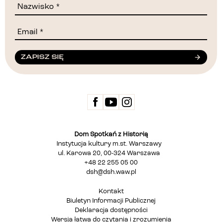
ZAPISZ SIĘ
Dom Spotkań z Historią
Instytucja kultury m.st. Warszawy
ul. Karowa 20, 00-324 Warszawa
+48 22 255 05 00
dsh@dsh.waw.pl
Kontakt
Biuletyn Informacji Publicznej
Deklaracja dostępności
Wersja łatwa do czytania i zrozumienia