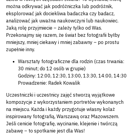
można odkrywać jak podróżniczka lub podróżnik,
eksplorować jak dociekliwa badaczka czy badacz,
analizować jak uważna naukowczyni lub naukowiec.
Jaką rolę przyjmiecie – zależy tylko od Was.
Przekonajmy się razem, że świat bez fotografii byłby
mniejszy, mniej ciekawy i mniej zabawny – po prostu
zupełnie inny.
Warsztaty fotograficzne dla rodzin (czas trwania:
30 minut; do 12 osób w grupie)
Godziny: 12:00, 12:30, 13:00, 13:30, 14:00, 14:30
Prowadzenie: Radek Kowalik
Uczestniczki i uczestnicy zajęć stworzą wyjątkowe
kompozycje z wykorzystaniem portretów wykonanych
na miejscu. Każda i każdy przygotuje własny kolaż
inspirowany fotografią, Warszawą oraz Mazowszem.
Jeśli cenicie fotografię, wycinanie, klejenie i twórczą
zabawę – to spotkanie jest dla Was!