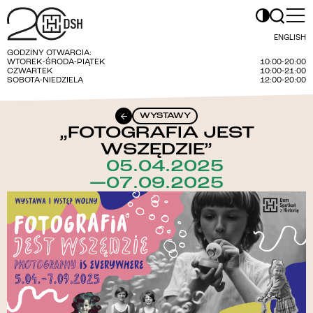
ENGLISH
GODZINY OTWARCIA:
WTOREK-ŚRODA-PIĄTEK
10:00-20:00
CZWARTEK
10:00-21:00
SOBOTA-NIEDZIELA
12:00-20:00
WYSTAWY
„FOTOGRAFIA JEST
WSZĘDZIE”
05.04.2025
—07.09.2025