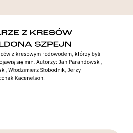
ARZE Z KRESÓW
ALDONA SZPEJN
rców z kresowym rodowodem, którzy byli
ojawią się min. Autorzy: Jan Parandowski,
ki, Włodzimierz Słobodnik, Jerzy
cchak Kacenelson.