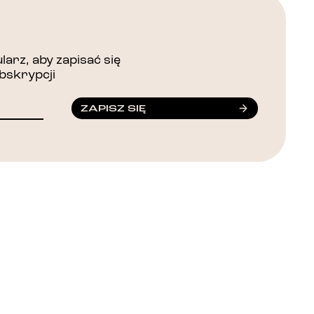
arz, aby zapisać się
bskrypcji
ZAPISZ SIĘ