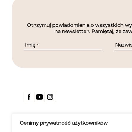
Otrzymuj powiadomienia o wszystkich wyd
na newsletter. Pamiętaj, że z
Kontakt
Cenimy prywatność użytkowników
Biuletyn 
Deklarac