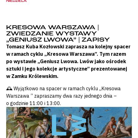
NIEDZIELA
KRESOWA WARSZAWA |
ZWIEDZANIE WYSTAWY
„GENIUSZ LWOWA” | ZAPISY
Tomasz Kuba Kozłowski zaprasza na kolejny spacer
w ramach cyklu „Kresowa Warszawa”. Tym razem
po wystawie „Geniusz Lwowa. Lwów jako ośrodek
sztuki i jego kolekcje artystyczne” prezentowanej
w Zamku Królewskim.
🕰 Wyjątkowo na spacer w ramach cyklu „Kresowa
Warszawa ” zapraszamy dwa razy jednego dnia –
o godzinie 11:00 i 13:00.