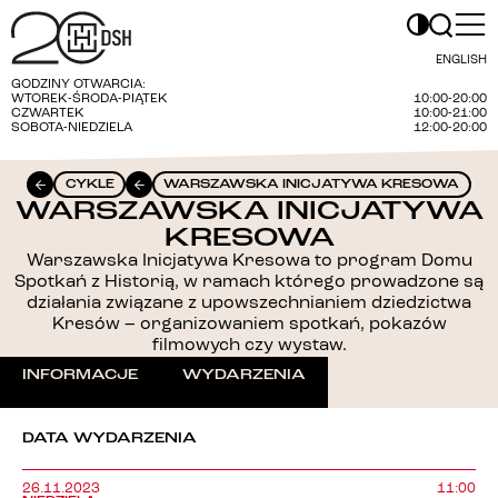
ENGLISH
GODZINY OTWARCIA:
WTOREK-ŚRODA-PIĄTEK
10:00-20:00
CZWARTEK
10:00-21:00
SOBOTA-NIEDZIELA
12:00-20:00
CYKLE
WARSZAWSKA INICJATYWA KRESOWA
WARSZAWSKA INICJATYWA
KRESOWA
Warszawska Inicjatywa Kresowa to program Domu
Spotkań z Historią, w ramach którego prowadzone są
działania związane z upowszechnianiem dziedzictwa
Kresów – organizowaniem spotkań, pokazów
filmowych czy wystaw.
INFORMACJE
WYDARZENIA
DATA WYDARZENIA
26.11.2023
11:00