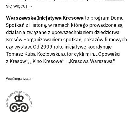
się więcej →
Warszawska Inicjatywa Kresowa
to program Domu
Spotkań z Historią, w ramach którego prowadzone są
działania związane z upowszechnianiem dziedzictwa
Kresów –organizowaniem spotkań, pokazów filmowych
czy wystaw. Od 2009 roku inicjatywę koordynuje
Tomasz Kuba Kozłowski, autor cykli m.in. „Opowieści
z Kresów”, „Kino Kresowe” i „Kresowa Warszawa".
Współorganizator