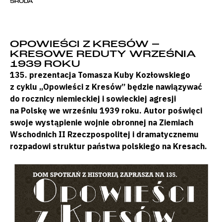
ŚRODA
OPOWIEŚCI Z KRESÓW –
KRESOWE REDUTY WRZEŚNIA
1939 ROKU
135. prezentacja Tomasza Kuby Kozłowskiego
z cyklu „Opowieści z Kresów” będzie nawiązywać
do rocznicy niemieckiej i sowieckiej agresji
na Polskę we wrześniu 1939 roku. Autor poświęci
swoje wystąpienie wojnie obronnej na Ziemiach
Wschodnich II Rzeczpospolitej i dramatycznemu
rozpadowi struktur państwa polskiego na Kresach.