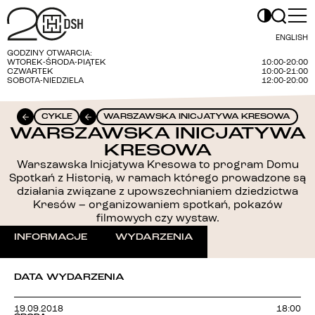
ENGLISH
GODZINY OTWARCIA:
WTOREK-ŚRODA-PIĄTEK
10:00-20:00
CZWARTEK
10:00-21:00
SOBOTA-NIEDZIELA
12:00-20:00
CYKLE
WARSZAWSKA INICJATYWA KRESOWA
WARSZAWSKA INICJATYWA
KRESOWA
Warszawska Inicjatywa Kresowa to program Domu
Spotkań z Historią, w ramach którego prowadzone są
działania związane z upowszechnianiem dziedzictwa
Kresów – organizowaniem spotkań, pokazów
filmowych czy wystaw.
INFORMACJE
WYDARZENIA
DATA WYDARZENIA
19.09.2018
18:00