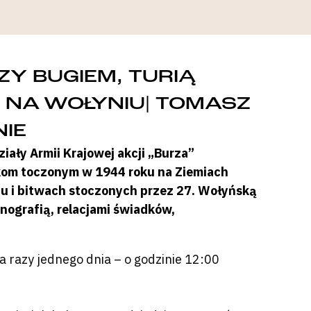
ZY BUGIEM, TURIĄ
” NA WOŁYNIU| TOMASZ
IE
ały Armii Krajowej akcji „Burza”
kom toczonym w 1944 roku na Ziemiach
u i bitwach stoczonych przez 27. Wołyńską
nografią, relacjami świadków,
 razy jednego dnia – o godzinie 12:00