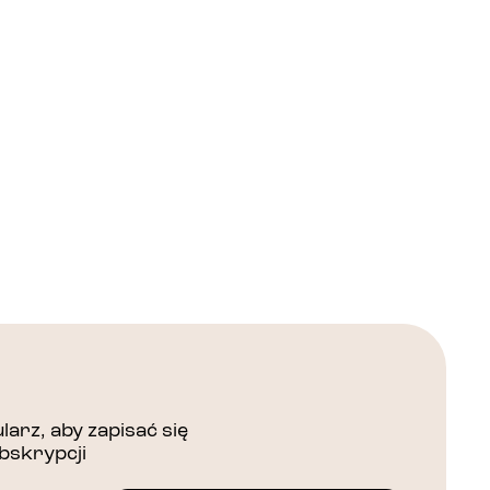
arz, aby zapisać się
bskrypcji