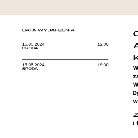
DATA WYDARZENIA
15.05.2024
12:00
ŚRODA
15.05.2024
18:00
W
ŚRODA
z
W
D
w

i 