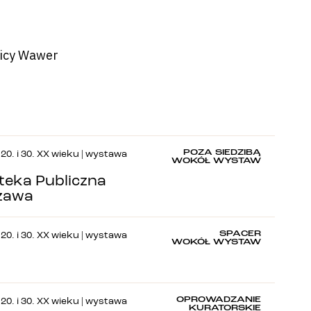
nicy Wawer
POZA SIEDZIBĄ
20. i 30. XX wieku | wystawa
WOKÓŁ WYSTAW
oteka Publiczna
zawa
SPACER
20. i 30. XX wieku | wystawa
WOKÓŁ WYSTAW
OPROWADZANIE
20. i 30. XX wieku | wystawa
KURATORSKIE