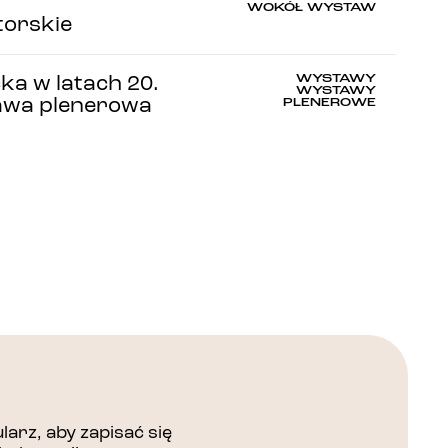
WOKÓŁ WYSTAW
orskie
WYSTAWY
cka w latach 20.
WYSTAWY
tawa plenerowa
PLENEROWE
arz, aby zapisać się