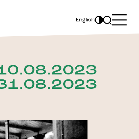
English
10.08.2023
31.08.2023