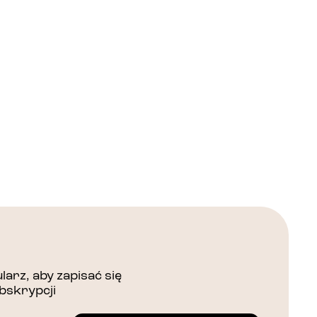
arz, aby zapisać się
bskrypcji