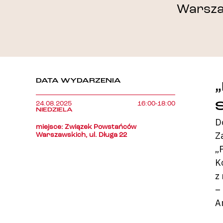
Warsza
DATA WYDARZENIA
24.08.2025
16:00-18:00
NIEDZIELA
D
miejsce: Związek Powstańców
Z
Warszawskich, ul. Długa 22
„
K
z
–
A