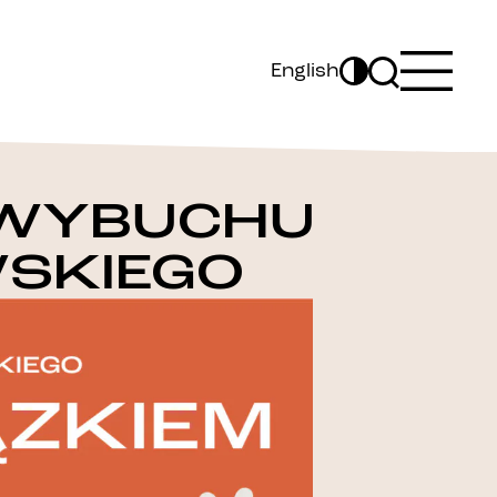
English
 WYBUCHU
SKIEGO