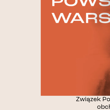
Związek P
obc