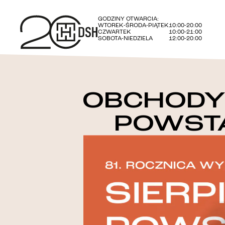
GODZINY OTWARCIA:
WTOREK-ŚRODA-PIĄTEK
10:00-20:00
CZWARTEK
10:00-21:00
SOBOTA-NIEDZIELA
12:00-20:00
OBCHODY
POWST