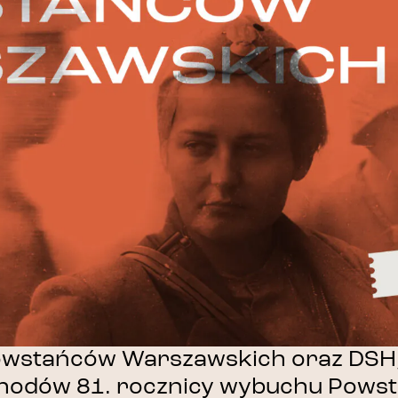
owstańców Warszawskich oraz DSH
hodów 81. rocznicy wybuchu Powst