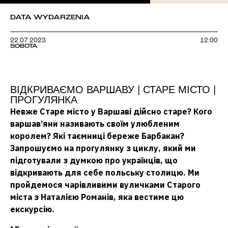
DATA WYDARZENIA
22.07.2023
12:00
SOBOTA
ВІДКРИВАЄМО ВАРШАВУ | СТАРЕ МІСТО |
ПРОГУЛЯНКА
Невже Старе місто у Варшаві дійсно старе? Кого
варшав’яни називають своїм улюбленим
королем? Які таємниці береже Барбакан?
Запрошуємо на прогулянку з циклу, який ми
підготували з думкою про українців, що
відкривають для себе польську столицю. Ми
пройдемося чарівливими вуличками Старого
міста з Наталією Романів, яка вестиме цю
екскурсію.