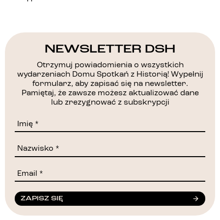
NEWSLETTER DSH
Otrzymuj powiadomienia o wszystkich
wydarzeniach Domu Spotkań z Historią! Wypełnij
formularz, aby zapisać się na newsletter.
Pamiętaj, że zawsze możesz aktualizować dane
lub zrezygnować z subskrypcji
ZAPISZ SIĘ