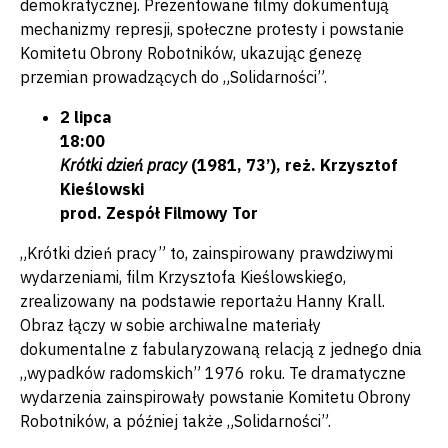
demokratycznej. Prezentowane filmy dokumentują
mechanizmy represji, społeczne protesty i powstanie
Komitetu Obrony Robotników, ukazując genezę
przemian prowadzących do „Solidarności”.
2 lipca
18:00
Krótki dzień pracy
(1981, 73’), reż. Krzysztof
Kieślowski
prod. Zespół Filmowy Tor
„Krótki dzień pracy” to, zainspirowany prawdziwymi
wydarzeniami, film Krzysztofa Kieślowskiego,
zrealizowany na podstawie reportażu Hanny Krall.
Obraz łączy w sobie archiwalne materiały
dokumentalne z fabularyzowaną relacją z jednego dnia
„wypadków radomskich” 1976 roku. Te dramatyczne
wydarzenia zainspirowały powstanie Komitetu Obrony
Robotników, a później także „Solidarności”.