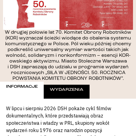
W drugiej połowie lat 70. Komitet Obrony Robotników
(KOR) wyznaczał ścieżki wiodące do obalenia systemu
komunistycznego w Polsce. Pół wieku później chcemy
podkreślić uniwersalny wymiar wartości takich jak
wolność, solidaryzm i nonkonformizm – esencji KOR-
owskiego aktywizmu. Miasto Stołeczne Warszawa
i DSH zapraszają do udziału w programie wydarzeń
rocznicowych „SIŁA W JEDNOŚCI. 50. ROCZNICA
POWSTANIA KOMITETU OBRONY ROBOTNIKÓW”.
INFORMACJE
WYDARZENIA
W lipcu i sierpniu 2026 DSH pokaże cykl filmów
dokumentalnych, które przedstawiają obraz
społeczeństwa i władzy w PRL, skupiony wokół
wydarzeń roku 1976 oraz narodzin opozycji