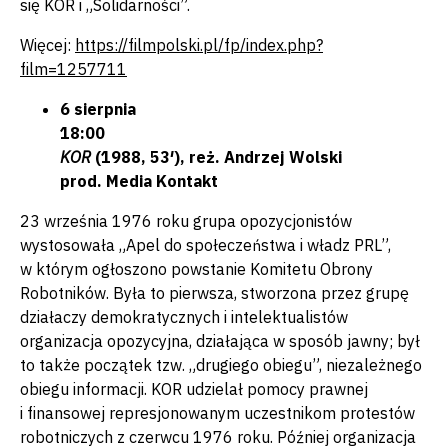
się KOR i „Solidarności”.
Więcej:
https://filmpolski.pl/fp/index.php?
film=1257711
6 sierpnia
18:00
KOR
(1988, 53′), reż. Andrzej Wolski
prod. Media Kontakt
23 września 1976 roku grupa opozycjonistów
wystosowała „Apel do społeczeństwa i władz PRL”,
w którym ogłoszono powstanie Komitetu Obrony
Robotników. Była to pierwsza, stworzona przez grupę
działaczy demokratycznych i intelektualistów
organizacja opozycyjna, działająca w sposób jawny; był
to także początek tzw. „drugiego obiegu”, niezależnego
obiegu informacji. KOR udzielał pomocy prawnej
i finansowej represjonowanym uczestnikom protestów
robotniczych z czerwcu 1976 roku. Później organizacja