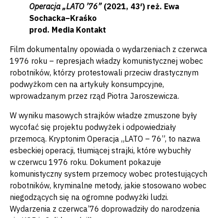
Operacja
„LATO ’76”
(2021, 43′) reż. Ewa
Sochacka–Kraśko
prod. Media Kontakt
Film dokumentalny opowiada o wydarzeniach z czerwca
1976 roku – represjach władzy komunistycznej wobec
robotników, którzy protestowali przeciw drastycznym
podwyżkom cen na artykuły konsumpcyjne,
wprowadzanym przez rząd Piotra Jaroszewicza.
W wyniku masowych strajków władze zmuszone były
wycofać się projektu podwyżek i odpowiedziały
przemocą. Kryptonim Operacja „LATO – 76”, to nazwa
esbeckiej operacji, tłumiącej strajki, które wybuchły
w czerwcu 1976 roku. Dokument pokazuje
komunistyczny system przemocy wobec protestujących
robotników, kryminalne metody, jakie stosowano wobec
niegodzących się na ogromne podwyżki ludzi.
Wydarzenia z czerwca’76 doprowadziły do narodzenia