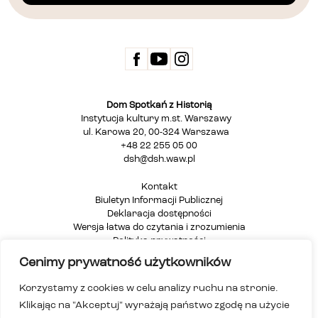
Dom Spotkań z Historią
Instytucja kultury m.st. Warszawy
ul. Karowa 20, 00-324 Warszawa
+48 22 255 05 00
dsh@dsh.waw.pl
Kontakt
Biuletyn Informacji Publicznej
Deklaracja dostępności
Wersja łatwa do czytania i zrozumienia
Polityka prywatności
Informacja dla osób głuchych i niesłyszących
Cenimy prywatność użytkowników
Mapa strony
Korzystamy z cookies w celu analizy ruchu na stronie.
Klikając na "Akceptuj" wyrażają państwo zgodę na użycie