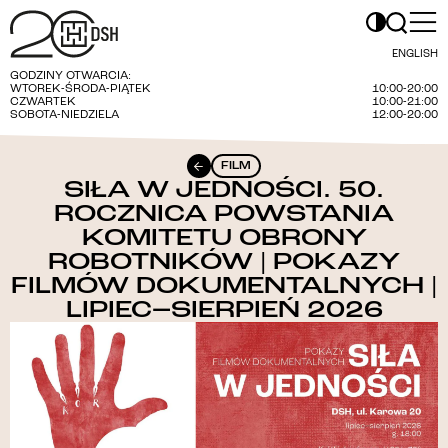
ENGLISH
GODZINY OTWARCIA:
WTOREK-ŚRODA-PIĄTEK
10:00-20:00
CZWARTEK
10:00-21:00
SOBOTA-NIEDZIELA
12:00-20:00
FILM
SIŁA W JEDNOŚCI. 50.
ROCZNICA POWSTANIA
KOMITETU OBRONY
ROBOTNIKÓW | POKAZY
FILMÓW DOKUMENTALNYCH |
LIPIEC–SIERPIEŃ 2026