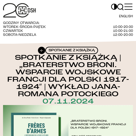
ENGLISH
GODZINY OTWARCIA:
WTOREK-ŚRODA-PIĄTEK
10:00-20:00
CZWARTEK
10:00-21:00
SOBOTA-NIEDZIELA
12:00-20:00
SPOTKANIE Z KSIĄŻKĄ
SPOTKANIE Z KSIĄŻKĄ |
„BRATERSTWO BRONI.
WSPARCIE WOJSKOWE
FRANCJI DLA POLSKI 1917-
1924″ | WYKŁAD JANA-
ROMANA POTOCKIEGO
07.11.2024