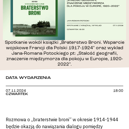
Spotkanie wokół książki „Braterstwo Broni. Wsparcie
wojskowe Francji dla Polski 1917-1924" oraz wykład
Jana-Romana Potockiego pt: „Stałość geografii,
znaczenie międzymorza dla pokoju w Europie, 1920-
2022".
DATA WYDARZENIA
07.11.2024
18:00
CZWARTEK
Rozmowa o „braterstwie broni” w okresie 1914-1944
będzie okazją do nawiązania dialogu pomiędzy