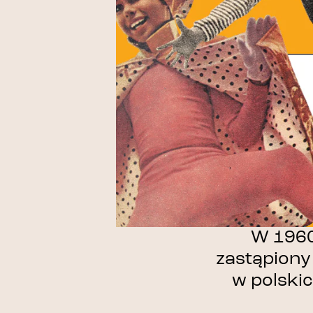
W 1960
zastąpiony 
w polskic