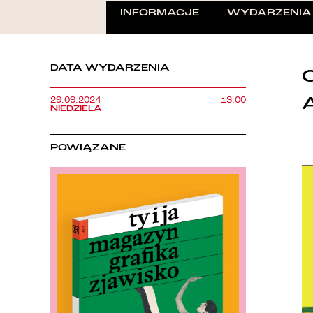
INFORMACJE
WYDARZENIA
DATA WYDARZENIA
29.09.2024
13:00
NIEDZIELA
POWIĄZANE