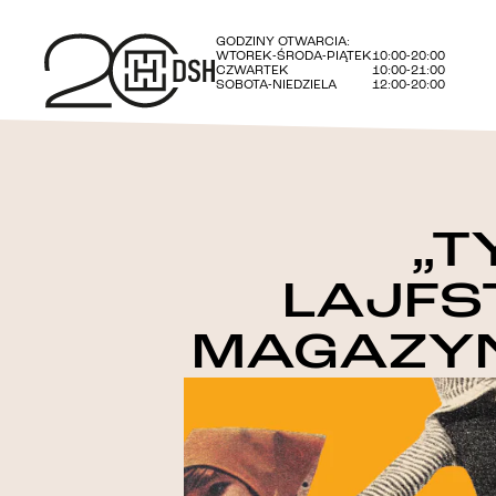
GODZINY OTWARCIA:
WTOREK-ŚRODA-PIĄTEK
10:00-20:00
CZWARTEK
10:00-21:00
SOBOTA-NIEDZIELA
12:00-20:00
„TY
LAJFS
MAGAZYN