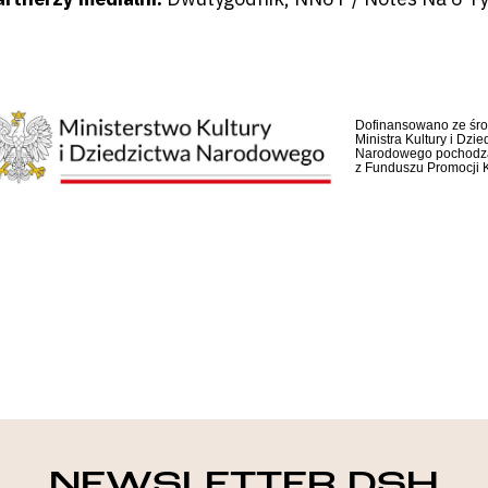
Dofinansowano ze śr
Ministra Kultury i Dzie
Narodowego pochodz
z Funduszu Promocji K
NEWSLETTER DSH