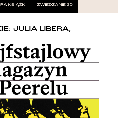
RA KSIĄŻKI
ZWIEDZANIE 3D
: JULIA LIBERA,