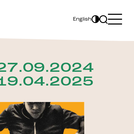
English
27.09.2024
19.04.2025