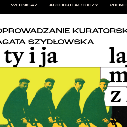
WERNISAŻ
AUTORKI I AUTORZY
PREMIE
OPROWADZANIE KURATORSKIE
AGATA SZYDŁOWSKA