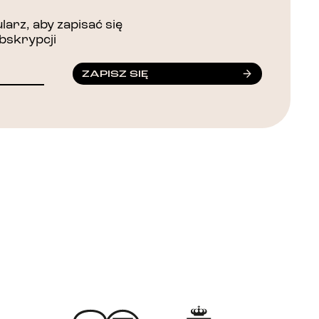
arz, aby zapisać się
bskrypcji
ZAPISZ SIĘ