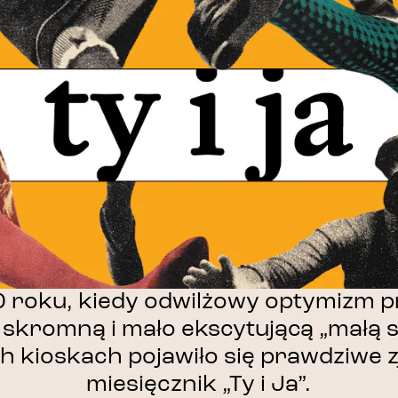
 roku, kiedy odwilżowy optymizm p
skromną i mało ekscytującą „małą st
h kioskach pojawiło się prawdziwe 
miesięcznik „Ty i Ja”.