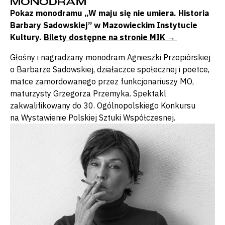
MONODRAM
Pokaz monodramu „W maju się nie umiera. Historia
Barbary Sadowskiej
” w Mazowieckim Instytucie
Kultury.
Bilety dostępne na stronie MIK →
Głośny i nagradzany monodram Agnieszki Przepiórskiej
o Barbarze Sadowskiej, działaczce społecznej i poetce,
matce zamordowanego przez funkcjonariuszy MO,
maturzysty Grzegorza Przemyka. Spektakl
zakwalifikowany do 30. Ogólnopolskiego Konkursu
na Wystawienie Polskiej Sztuki Współczesnej.