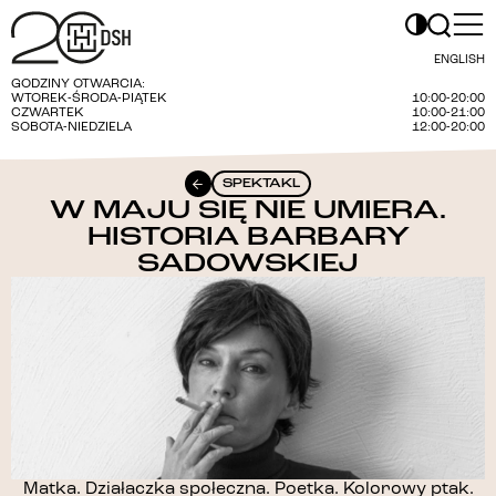
ENGLISH
GODZINY OTWARCIA:
WTOREK-ŚRODA-PIĄTEK
10:00-20:00
CZWARTEK
10:00-21:00
SOBOTA-NIEDZIELA
12:00-20:00
SPEKTAKL
W MAJU SIĘ NIE UMIERA.
HISTORIA BARBARY
SADOWSKIEJ
Matka. Działaczka społeczna. Poetka. Kolorowy ptak.