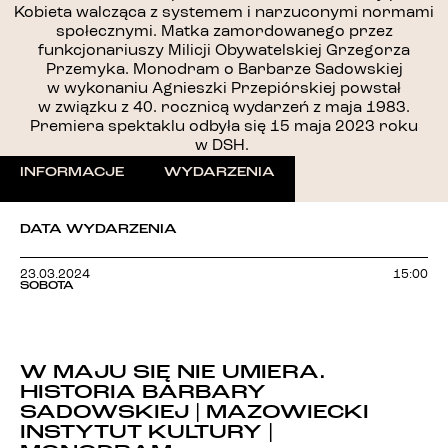
Kobieta walcząca z systemem i narzuconymi normami
społecznymi. Matka zamordowanego przez
funkcjonariuszy Milicji Obywatelskiej Grzegorza
Przemyka. Monodram o Barbarze Sadowskiej
w wykonaniu Agnieszki Przepiórskiej powstał
w związku z 40. rocznicą wydarzeń z maja 1983.
Premiera spektaklu odbyła się 15 maja 2023 roku
w DSH.
INFORMACJE
WYDARZENIA
DATA WYDARZENIA
23.03.2024
15:00
SOBOTA
W MAJU SIĘ NIE UMIERA.
HISTORIA BARBARY
SADOWSKIEJ | MAZOWIECKI
INSTYTUT KULTURY |