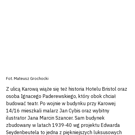
Fot. Mateusz Grochocki
Z ulicą Karową wiąże się też historia Hotelu Bristol oraz
osoba Ignacego Paderewskiego, który obok chciał
budować teatr. Po wojnie w budynku przy Karowej
14/16 mieszkali malarz Jan Cybis oraz wybitny
ilustrator Jana Marcin Szancer. Sam budynek
zbudowany w latach 1939-40 wg projektu Edwarda
Seydenbeutela to jedna z piękniejszych luksusowych