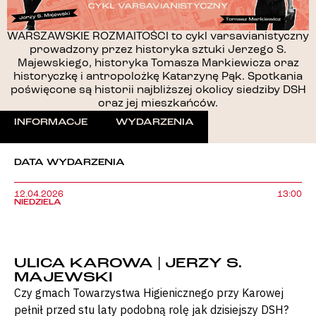
WARSZAWSKIE ROZMAITOŚCI to cykl varsavianistyczny
prowadzony przez historyka sztuki Jerzego S.
Majewskiego, historyka Tomasza Markiewicza oraz
historyczkę i antropolożkę Katarzynę Pąk. Spotkania
poświęcone są historii najbliższej okolicy siedziby DSH
oraz jej mieszkańców.
INFORMACJE
WYDARZENIA
DATA WYDARZENIA
12.04.2026
13:00
NIEDZIELA
ULICA KAROWA | JERZY S.
MAJEWSKI
Czy gmach Towarzystwa Higienicznego przy Karowej
pełnił przed stu laty podobną rolę jak dzisiejszy DSH?