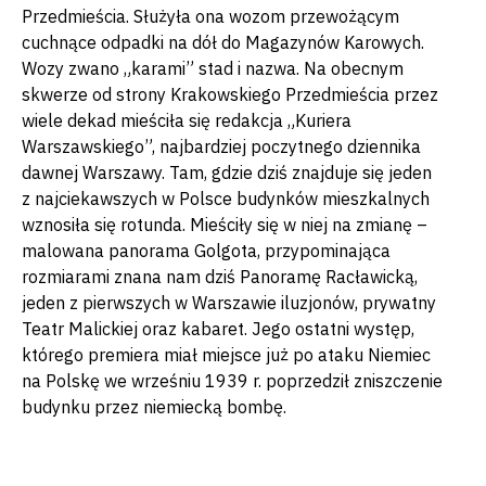
Przedmieścia. Służyła ona wozom przewożącym
cuchnące odpadki na dół do Magazynów Karowych.
Wozy zwano „karami” stad i nazwa. Na obecnym
skwerze od strony Krakowskiego Przedmieścia przez
wiele dekad mieściła się redakcja „Kuriera
Warszawskiego”, najbardziej poczytnego dziennika
dawnej Warszawy. Tam, gdzie dziś znajduje się jeden
z najciekawszych w Polsce budynków mieszkalnych
wznosiła się rotunda. Mieściły się w niej na zmianę –
malowana panorama Golgota, przypominająca
rozmiarami znana nam dziś Panoramę Racławicką,
jeden z pierwszych w Warszawie iluzjonów, prywatny
Teatr Malickiej oraz kabaret. Jego ostatni występ,
którego premiera miał miejsce już po ataku Niemiec
na Polskę we wrześniu 1939 r. poprzedził zniszczenie
budynku przez niemiecką bombę.