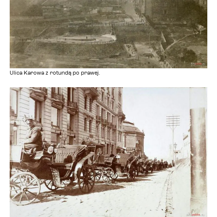
Ulica Karowa z rotundą po prawej.