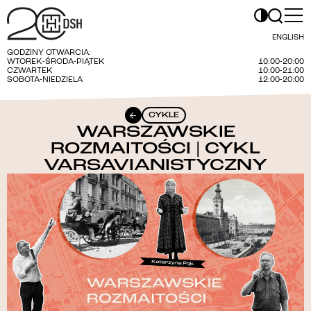
ENGLISH
GODZINY OTWARCIA:
WTOREK-ŚRODA-PIĄTEK
10:00-20:00
CZWARTEK
10:00-21:00
SOBOTA-NIEDZIELA
12:00-20:00
CYKLE
WARSZAWSKIE
ROZMAITOŚCI | CYKL
VARSAVIANISTYCZNY