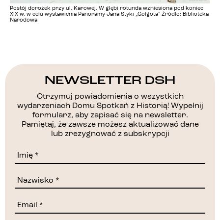
Postój dorożek przy ul. Karowej. W głębi rotunda wzniesiona pod koniec
XIX w. w celu wystawienia Panoramy Jana Styki „Golgota” Źródło: Biblioteka
Narodowa
NEWSLETTER DSH
Otrzymuj powiadomienia o wszystkich
wydarzeniach Domu Spotkań z Historią! Wypełnij
formularz, aby zapisać się na newsletter.
Pamiętaj, że zawsze możesz aktualizować dane
lub zrezygnować z subskrypcji