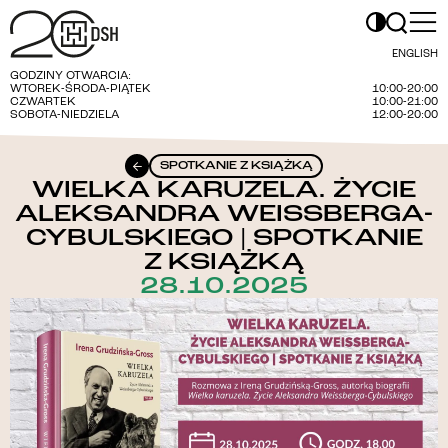
ENGLISH
GODZINY OTWARCIA:
WTOREK-ŚRODA-PIĄTEK
10:00-20:00
CZWARTEK
10:00-21:00
SOBOTA-NIEDZIELA
12:00-20:00
SPOTKANIE Z KSIĄŻKĄ
WIELKA KARUZELA. ŻYCIE
ALEKSANDRA WEISSBERGA-
CYBULSKIEGO | SPOTKANIE
Z KSIĄŻKĄ
28.10.2025