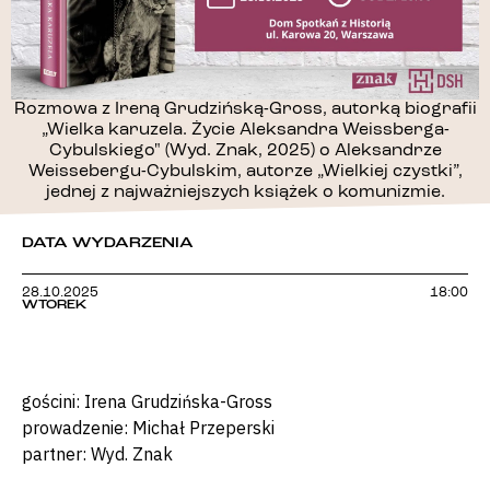
Rozmowa z Ireną Grudzińską-Gross, autorką biografii
„Wielka karuzela. Życie Aleksandra Weissberga-
Cybulskiego" (Wyd. Znak, 2025) o Aleksandrze
Weissebergu-Cybulskim, autorze „Wielkiej czystki”,
jednej z najważniejszych książek o komunizmie.
DATA WYDARZENIA
28.10.2025
18:00
WTOREK
gościni: Irena Grudzińska-Gross
prowadzenie: Michał Przeperski
partner: Wyd. Znak