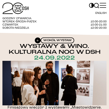
ENGLISH
GODZINY OTWARCIA:
WTOREK-ŚRODA-PIĄTEK
10:00-20:00
CZWARTEK
10:00-21:00
SOBOTA-NIEDZIELA
12:00-20:00
WOKÓŁ WYSTAW
WYSTAWY & WINO.
KULTURALNA NOC W DSH
24.09.2022
Finisażowy wieczór z wystawami „Miastowidzenie.