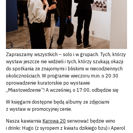
Zapraszamy wszystkich – solo i w grupach. Tych, którzy
wystaw jeszcze nie widzieli i tych, którzy szukają okazji
do spotkania ze znajomymi i bliskimi w niecodziennych
okolicznościach. W programie wieczoru m.in. o 20:30
oprowadzenie kuratorskie po wystawie
„Miastowidzenie”! A wcześniej, o 17:00, odbędzie się
W księgarni dostępne będą albumy ze zdjęciami
z wystaw w promocyjnej cenie.
Nasza kawiarnia
Karowa 20
serwować będzie wino
i drinki: Hugo (z syropem z kwiatu dzikiego bzu) i Aperol