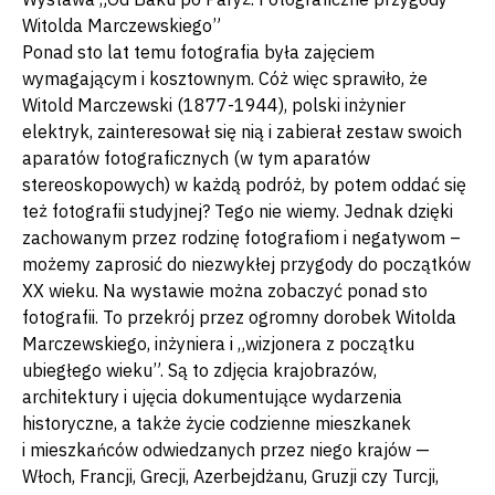
Witolda Marczewskiego”
Ponad sto lat temu fotografia była zajęciem
wymagającym i kosztownym. Cóż więc sprawiło, że
Witold Marczewski (1877-1944), polski inżynier
elektryk, zainteresował się nią i zabierał zestaw swoich
aparatów fotograficznych (w tym aparatów
stereoskopowych) w każdą podróż, by potem oddać się
też fotografii studyjnej? Tego nie wiemy. Jednak dzięki
zachowanym przez rodzinę fotografiom i negatywom –
możemy zaprosić do niezwykłej przygody do początków
XX wieku. Na wystawie można zobaczyć ponad sto
fotografii. To przekrój przez ogromny dorobek Witolda
Marczewskiego, inżyniera i „wizjonera z początku
ubiegłego wieku”. Są to zdjęcia krajobrazów,
architektury i ujęcia dokumentujące wydarzenia
historyczne, a także życie codzienne mieszkanek
i mieszkańców odwiedzanych przez niego krajów —
Włoch, Francji, Grecji, Azerbejdżanu, Gruzji czy Turcji,