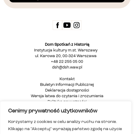
Dom Spotkań z Historią
Instytucja kultury m.st. Warszawy
ul. Karowa 20, 00-324 Warszawa
+48 22 255 05 00
dsh@dsh.waw.pl
Kontakt
Biuletyn Informacji Publicznej
Deklaracja dostępności
Wersja łatwa do czytania i zrozumienia
Polityka prywatności
Informacja dla osób głuchych i niesłyszących
Cenimy prywatność użytkowników
Mapa strony
Korzystamy z cookies w celu analizy ruchu na stronie.
Klikając na "Akceptuj" wyrażają państwo zgodę na użycie