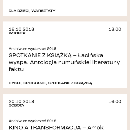
DLA DZIECI
,
WARSZTATY
16.10.2018
18:00
WTOREK
Archiwum wydarzeń 2018
SPOTKANIE Z KSIĄŻKĄ – Łacińska
wyspa. Antologia rumuńskiej literatury
faktu
CYKLE
,
SPOTKANIE
,
SPOTKANIE Z KSIĄŻKĄ
20.10.2018
16:00
SOBOTA
Archiwum wydarzeń 2018
KINO A TRANSFORMACJA – Amok