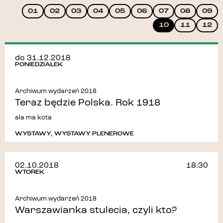
01
02
03
04
05
06
07
08
09
10
11
12
do 31.12.2018
PONIEDZIAŁEK
Archiwum wydarzeń 2018
Teraz będzie Polska. Rok 1918
ala ma kota
WYSTAWY
,
WYSTAWY PLENEROWE
02.10.2018
18:30
WTOREK
Archiwum wydarzeń 2018
Warszawianka stulecia, czyli kto?