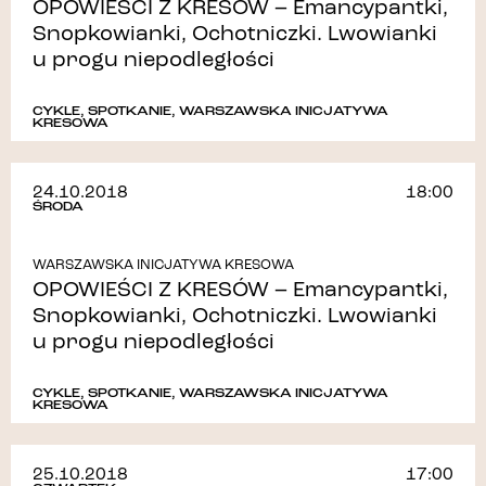
OPOWIEŚCI Z KRESÓW – Emancypantki,
Snopkowianki, Ochotniczki. Lwowianki
u progu niepodległości
CYKLE
,
SPOTKANIE
,
WARSZAWSKA INICJATYWA
KRESOWA
24.10.2018
18:00
ŚRODA
WARSZAWSKA INICJATYWA KRESOWA
OPOWIEŚCI Z KRESÓW – Emancypantki,
Snopkowianki, Ochotniczki. Lwowianki
u progu niepodległości
CYKLE
,
SPOTKANIE
,
WARSZAWSKA INICJATYWA
KRESOWA
25.10.2018
17:00