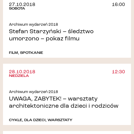
27.10.2018
16:00
SOBOTA
Archiwum wydarzeń 2018
Stefan Starzyński – śledztwo
umorzono – pokaz filmu
FILM
,
SPOTKANIE
28.10.2018
12:30
NIEDZIELA
Archiwum wydarzeń 2018
UWAGA, ZABYTEK! – warsztaty
architektoniczne dla dzieci i rodziców
CYKLE
,
DLA DZIECI
,
WARSZTATY