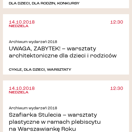
DLA DZIECI
,
DLA RODZIN
,
KONKURSY
14.10.2018
12:30
NIEDZIELA
Archiwum wydarzeń 2018
UWAGA, ZABYTEK! – warsztaty
architektoniczne dla dzieci i rodziców
CYKLE
,
DLA DZIECI
,
WARSZTATY
14.10.2018
12:30
NIEDZIELA
Archiwum wydarzeń 2018
Szafiarka Stulecia – warsztaty
plastyczne w ramach plebiscytu
na Warszawiankę Roku