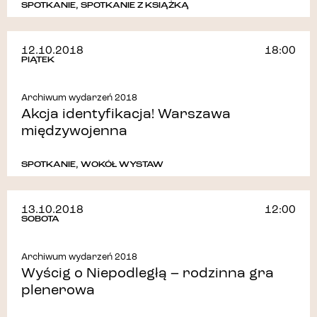
SPOTKANIE
,
SPOTKANIE Z KSIĄŻKĄ
12.10.2018
18:00
PIĄTEK
Archiwum wydarzeń 2018
Akcja identyfikacja! Warszawa
międzywojenna
SPOTKANIE
,
WOKÓŁ WYSTAW
13.10.2018
12:00
SOBOTA
Archiwum wydarzeń 2018
Wyścig o Niepodległą – rodzinna gra
plenerowa