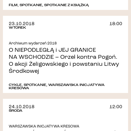
FILM
,
SPOTKANIE
,
SPOTKANIE Z KSIĄŻKĄ
23.10.2018
18:00
WTOREK
Archiwum wydarzeń 2018
O NIEPODLEGŁĄ i JEJ GRANICE
NA WSCHODZIE – Orzeł kontra Pogoń.
O akcji Żeligowskiego i powstaniu Litwy
Środkowej
CYKLE
,
SPOTKANIE
,
WARSZAWSKA INICJATYWA
KRESOWA
24.10.2018
12:00
ŚRODA
WARSZAWSKA INICJATYWA KRESOWA