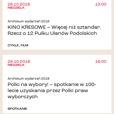
28.10.2018
13:00
NIEDZIELA
Archiwum wydarzeń 2018
KINO KRESOWE – Więcej niż sztandar.
Rzecz o 12 Pułku Ułanów Podolskich
CYKLE
,
FILM
28.10.2018
16:00
NIEDZIELA
Archiwum wydarzeń 2018
Polki na wybory! – spotkanie w 100-
lecie uzyskania przez Polki praw
wyborczych
SPOTKANIE