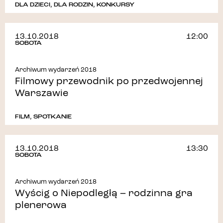
DLA DZIECI
,
DLA RODZIN
,
KONKURSY
13.10.2018
12:00
SOBOTA
Archiwum wydarzeń 2018
Filmowy przewodnik po przedwojennej
Warszawie
FILM
,
SPOTKANIE
13.10.2018
13:30
SOBOTA
Archiwum wydarzeń 2018
Wyścig o Niepodległą – rodzinna gra
plenerowa