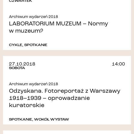
CZWARTEK
Archiwum wydarzeń 2018
LABORATORIUM MUZEUM – Normy
w muzeum?
CYKLE
,
SPOTKANIE
27.10.2018
14:00
SOBOTA
Archiwum wydarzeń 2018
Odzyskana. Fotoreportaż z Warszawy
1918–1939 – oprowadzanie
kuratorskie
SPOTKANIE
,
WOKÓŁ WYSTAW