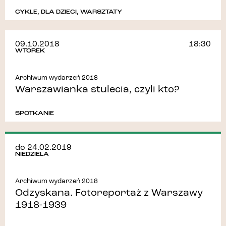
CYKLE
,
DLA DZIECI
,
WARSZTATY
09.10.2018
18:30
WTOREK
Archiwum wydarzeń 2018
Warszawianka stulecia, czyli kto?
SPOTKANIE
do 24.02.2019
NIEDZIELA
Archiwum wydarzeń 2018
Odzyskana. Fotoreportaż z Warszawy
1918‒1939