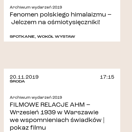
Archiwum wydarzeń 2019
Fenomen polskiego himalaizmu –
Jelczem na ośmiotysięczniki!
SPOTKANIE
,
WOKÓŁ WYSTAW
20.11.2019
17:15
ŚRODA
Archiwum wydarzeń 2019
FILMOWE RELACJE AHM –
Wrzesień 1939 w Warszawie
we wspomnieniach świadków |
pokaz filmu