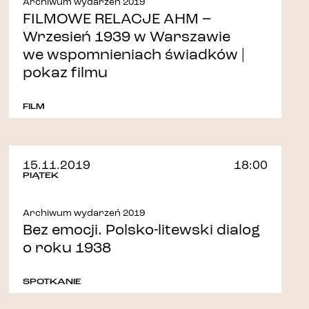
Archiwum wydarzeń 2019
FILMOWE RELACJE AHM –
Wrzesień 1939 w Warszawie
we wspomnieniach świadków |
pokaz filmu
FILM
15.11.2019
18:00
PIĄTEK
Archiwum wydarzeń 2019
Bez emocji. Polsko-litewski dialog
o roku 1938
SPOTKANIE