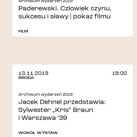
Archiwum wydarzeń 2019
Paderewski. Człowiek czynu,
sukcesu i sławy | pokaz filmu
FILM
13.11.2019
18:00
ŚRODA
Archiwum wydarzeń 2019
Jacek Dehnel przedstawia:
Sylwester „Kris” Braun
i Warszawa ‘39
WOKÓŁ WYSTAW