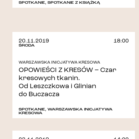
SPOTKANIE
,
SPOTKANIE Z KSIĄŻKĄ
20.11.2019
18:00
ŚRODA
WARSZAWSKA INICJATYWA KRESOWA
OPOWIEŚCI Z KRESÓW – Czar
kresowych tkanin.
Od Leszczkowa i Glinian
do Buczacza
SPOTKANIE
,
WARSZAWSKA INICJATYWA
KRESOWA