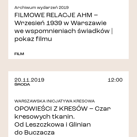
Archiwum wydarzeń 2019
FILMOWE RELACJE AHM –
Wrzesień 1939 w Warszawie
we wspomnieniach świadków |
pokaz filmu
FILM
20.11.2019
12:00
ŚRODA
WARSZAWSKA INICJATYWA KRESOWA
OPOWIEŚCI Z KRESÓW – Czar
kresowych tkanin.
Od Leszczkowa i Glinian
do Buczacza