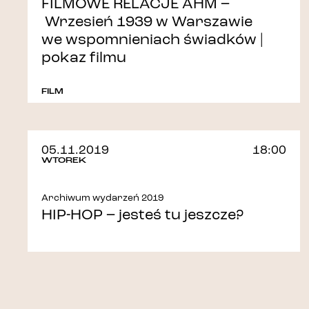
FILMOWE RELACJE AHM –
Wrzesień 1939 w Warszawie
we wspomnieniach świadków |
pokaz filmu
FILM
05.11.2019
18:00
WTOREK
Archiwum wydarzeń 2019
HIP-HOP – jesteś tu jeszcze?