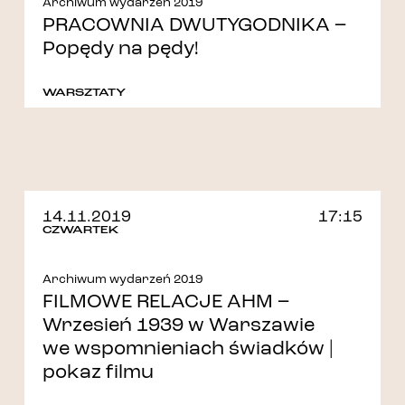
Archiwum wydarzeń 2019
PRACOWNIA DWUTYGODNIKA –
Popędy na pędy!
WARSZTATY
14.11.2019
17:15
CZWARTEK
Archiwum wydarzeń 2019
FILMOWE RELACJE AHM –
Wrzesień 1939 w Warszawie
we wspomnieniach świadków |
pokaz filmu