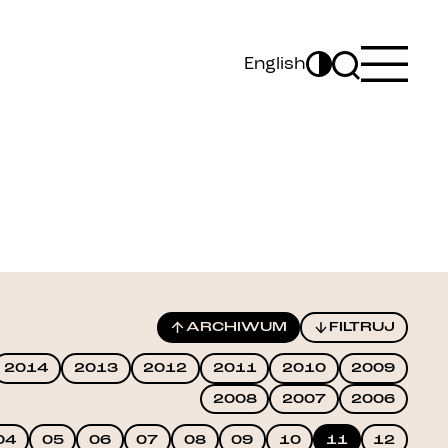
English
ARCHIWUM
FILTRUJ
2014
2013
2012
2011
2010
2009
2008
2007
2006
04
05
06
07
08
09
10
11
12