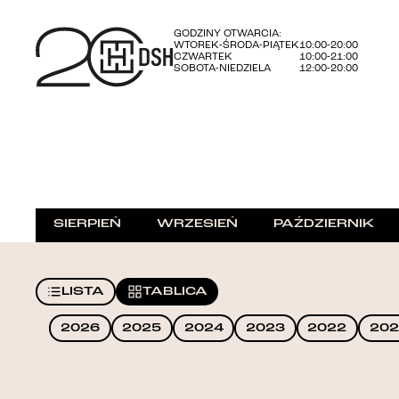
GODZINY OTWARCIA:
WTOREK-ŚRODA-PIĄTEK
10:00-20:00
CZWARTEK
10:00-21:00
SOBOTA-NIEDZIELA
12:00-20:00
SIERPIEŃ
WRZESIEŃ
PAŹDZIERNIK
LISTA
TABLICA
2026
2025
2024
2023
2022
202