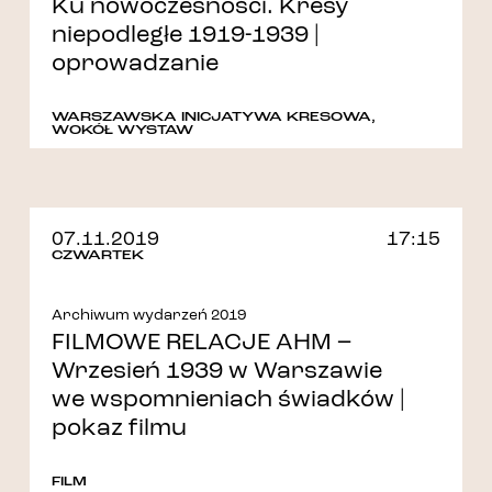
Ku nowoczesności. Kresy
niepodległe 1919-1939 |
oprowadzanie
WARSZAWSKA INICJATYWA KRESOWA
,
WOKÓŁ WYSTAW
07.11.2019
17:15
CZWARTEK
Archiwum wydarzeń 2019
FILMOWE RELACJE AHM –
Wrzesień 1939 w Warszawie
we wspomnieniach świadków |
pokaz filmu
FILM