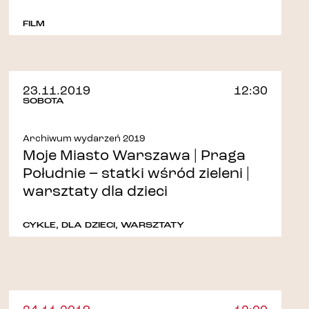
FILM
23.11.2019
12:30
SOBOTA
Archiwum wydarzeń 2019
Moje Miasto Warszawa | Praga
Południe – statki wśród zieleni |
warsztaty dla dzieci
CYKLE
,
DLA DZIECI
,
WARSZTATY