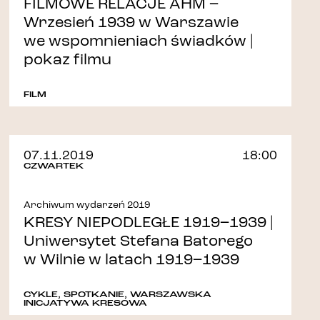
FILMOWE RELACJE AHM –
Wrzesień 1939 w Warszawie
we wspomnieniach świadków |
pokaz filmu
FILM
07.11.2019
18:00
CZWARTEK
Archiwum wydarzeń 2019
KRESY NIEPODLEGŁE 1919–1939 |
Uniwersytet Stefana Batorego
w Wilnie w latach 1919–1939
CYKLE
,
SPOTKANIE
,
WARSZAWSKA
INICJATYWA KRESOWA