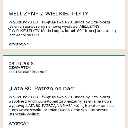
MELUZYNY Z WIELKIEJ PŁYTY
W 2026 roku DSH świętuje swoje 20. urodziny. Z tej okazji
jesienią zapraszamy na nową wystawę „MELUZYNY
Z WIELKIEJ PŁYTY. Moda i pop w latach 80.”, której kuratorką
jest Karolina Sulej.
WYSTAWY
08.10.2026
CZWARTEK
do 21.02.2027 (niedziela)
„Lata 80. Patrzą na nas”
W 2026 roku DSH świętuje swoje 20. urodziny. Z tej okazji
wspólnie z Archiwum Kobiet zapraszamy jesienią na nową
wystawę „LATA 80. PATRZĄ NA NAS”, której kuratorkami są
Łucja Iwanczewska, Monika Rudaś-Grodzka i Katarzyna
Stańczak-Wiślicz.
WYSTAWY