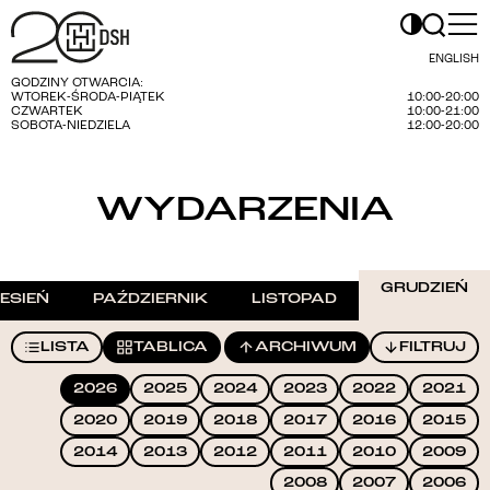
ENGLISH
GODZINY OTWARCIA:
WTOREK-ŚRODA-PIĄTEK
10:00-20:00
CZWARTEK
10:00-21:00
SOBOTA-NIEDZIELA
12:00-20:00
WYDARZENIA
GRUDZIEŃ
ESIEŃ
PAŹDZIERNIK
LISTOPAD
LISTA
TABLICA
ARCHIWUM
FILTRUJ
2026
2025
2024
2023
2022
2021
2020
2019
2018
2017
2016
2015
2014
2013
2012
2011
2010
2009
2008
2007
2006