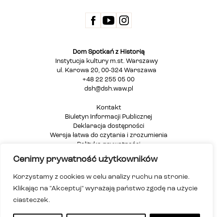
Dom Spotkań z Historią
Instytucja kultury m.st. Warszawy
ul. Karowa 20, 00-324 Warszawa
+48 22 255 05 00
dsh@dsh.waw.pl
Kontakt
Biuletyn Informacji Publicznej
Deklaracja dostępności
Wersja łatwa do czytania i zrozumienia
Polityka prywatności
Informacja dla osób głuchych i niesłyszących
Cenimy prywatność użytkowników
Mapa strony
Korzystamy z cookies w celu analizy ruchu na stronie.
Klikając na "Akceptuj" wyrażają państwo zgodę na użycie
ciasteczek.