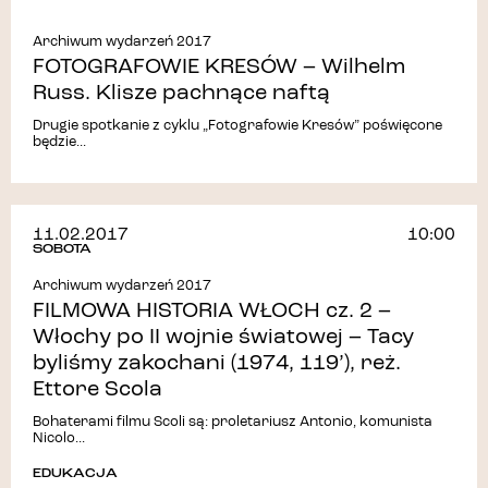
Archiwum wydarzeń 2017
FOTOGRAFOWIE KRESÓW – Wilhelm
Russ. Klisze pachnące naftą
Drugie spotkanie z cyklu „Fotografowie Kresów” poświęcone
będzie...
11.02.2017
10:00
SOBOTA
Archiwum wydarzeń 2017
FILMOWA HISTORIA WŁOCH cz. 2 –
Włochy po II wojnie światowej – Tacy
byliśmy zakochani (1974, 119’), reż.
Ettore Scola
Bohaterami filmu Scoli są: proletariusz Antonio, komunista
Nicolo...
EDUKACJA