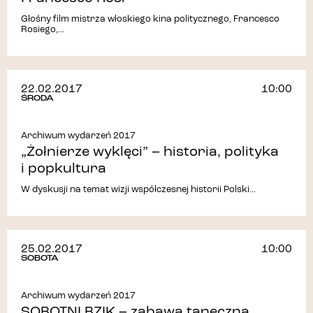
Głośny film mistrza włoskiego kina politycznego, Francesco
Rosiego,...
22.02.2017
10:00
ŚRODA
Archiwum wydarzeń 2017
„Żołnierze wyklęci” – historia, polityka
i popkultura
W dyskusji na temat wizji współczesnej historii Polski...
25.02.2017
10:00
SOBOTA
Archiwum wydarzeń 2017
SOBOTNI BZIK – zabawa taneczna