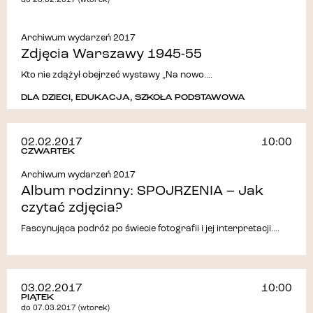
do 28.02.2017 (wtorek)
Archiwum wydarzeń 2017
Zdjęcia Warszawy 1945-55
Kto nie zdążył obejrzeć wystawy „Na nowo....
DLA DZIECI
,
EDUKACJA
,
SZKOŁA PODSTAWOWA
02.02.2017
10:00
CZWARTEK
Archiwum wydarzeń 2017
Album rodzinny: SPOJRZENIA – Jak
czytać zdjęcia?
Fascynująca podróż po świecie fotografii i jej interpretacji....
03.02.2017
10:00
PIĄTEK
do 07.03.2017 (wtorek)