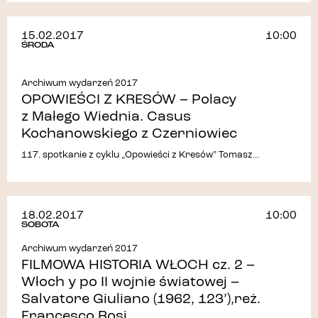
15.02.2017
10:00
ŚRODA
Archiwum wydarzeń 2017
OPOWIEŚCI Z KRESÓW – Polacy
z Małego Wiednia. Casus
Kochanowskiego z Czerniowiec
117. spotkanie z cyklu „Opowieści z Kresów” Tomasz...
18.02.2017
10:00
SOBOTA
Archiwum wydarzeń 2017
FILMOWA HISTORIA WŁOCH cz. 2 –
Włoch y po II wojnie światowej –
Salvatore Giuliano (1962, 123’),reż.
Francesco Rosi