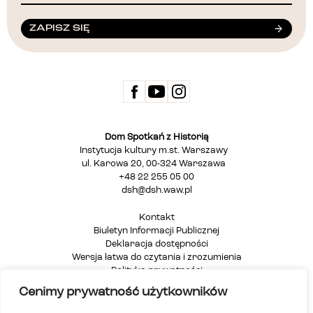
ZAPISZ SIĘ
Dom Spotkań z Historią
Instytucja kultury m.st. Warszawy
ul. Karowa 20, 00-324 Warszawa
+48 22 255 05 00
dsh@dsh.waw.pl
Kontakt
Biuletyn Informacji Publicznej
Deklaracja dostępności
Wersja łatwa do czytania i zrozumienia
Polityka prywatności
Informacja dla osób głuchych i niesłyszących
Cenimy prywatność użytkowników
Mapa strony