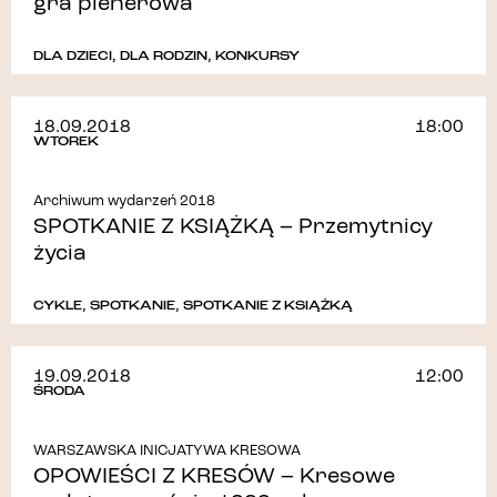
gra plenerowa
DLA DZIECI
,
DLA RODZIN
,
KONKURSY
18.09.2018
18:00
WTOREK
Archiwum wydarzeń 2018
SPOTKANIE Z KSIĄŻKĄ – Przemytnicy
życia
CYKLE
,
SPOTKANIE
,
SPOTKANIE Z KSIĄŻKĄ
19.09.2018
12:00
ŚRODA
WARSZAWSKA INICJATYWA KRESOWA
OPOWIEŚCI Z KRESÓW – Kresowe