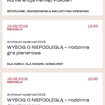
Konferencja Pamięć Pokoleń
SPOTKANIE
,
WARSZAWSKA INICJATYWA KRESOWA
16.09.2018
13:00
NIEDZIELA
Archiwum wydarzeń 2018
WYŚCIG O NIEPODLEGŁĄ – rodzinna
gra plenerowa
DLA DZIECI
,
DLA RODZIN
,
KONKURSY
16.09.2018
15:00
NIEDZIELA
Archiwum wydarzeń 2018
WYŚCIG O NIEPODLEGŁĄ – rodzinna