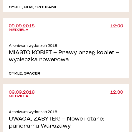
CYKLE
,
FILM
,
SPOTKANIE
09.09.2018
12:00
NIEDZIELA
Archiwum wydarzeń 2018
MIASTO KOBIET – Prawy brzeg kobiet –
wycieczka rowerowa
CYKLE
,
SPACER
09.09.2018
12:30
NIEDZIELA
Archiwum wydarzeń 2018
UWAGA, ZABYTEK! – Nowe i stare:
panorama Warszawy