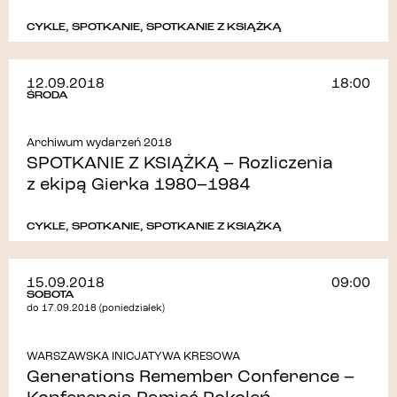
CYKLE
,
SPOTKANIE
,
SPOTKANIE Z KSIĄŻKĄ
12.09.2018
18:00
ŚRODA
Archiwum wydarzeń 2018
SPOTKANIE Z KSIĄŻKĄ – Rozliczenia
z ekipą Gierka 1980–1984
CYKLE
,
SPOTKANIE
,
SPOTKANIE Z KSIĄŻKĄ
15.09.2018
09:00
SOBOTA
do 17.09.2018 (poniedziałek)
WARSZAWSKA INICJATYWA KRESOWA
Generations Remember Conference –