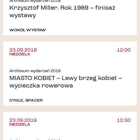
Archiwum wydarzeń 2018
Krzysztof Miller. Rok 1989 – finisaż
wystawy
WOKÓŁ WYSTAW
23.09.2018
12:00
NIEDZIELA
Archiwum wydarzeń 2018
MIASTO KOBIET – Lewy brzeg kobiet –
wycieczka rowerowa
CYKLE
,
SPACER
23.09.2018
12:30
NIEDZIELA