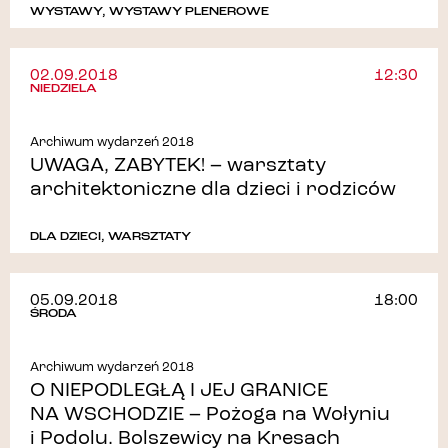
WYSTAWY
,
WYSTAWY PLENEROWE
02.09.2018
12:30
NIEDZIELA
Archiwum wydarzeń 2018
UWAGA, ZABYTEK! – warsztaty
architektoniczne dla dzieci i rodziców
DLA DZIECI
,
WARSZTATY
05.09.2018
18:00
ŚRODA
Archiwum wydarzeń 2018
O NIEPODLEGŁĄ I JEJ GRANICE
NA WSCHODZIE – Pożoga na Wołyniu
i Podolu. Bolszewicy na Kresach