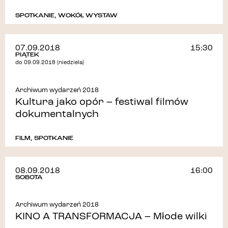
SPOTKANIE
,
WOKÓŁ WYSTAW
07.09.2018
15:30
PIĄTEK
do 09.09.2018 (niedziela)
Archiwum wydarzeń 2018
Kultura jako opór – festiwal filmów
dokumentalnych
FILM
,
SPOTKANIE
08.09.2018
16:00
SOBOTA
Archiwum wydarzeń 2018
KINO A TRANSFORMACJA – Młode wilki