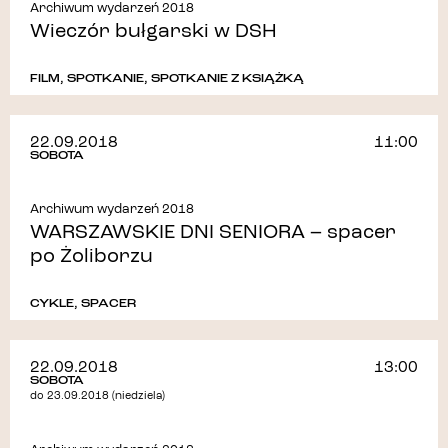
Archiwum wydarzeń 2018
Wieczór bułgarski w DSH
FILM
,
SPOTKANIE
,
SPOTKANIE Z KSIĄŻKĄ
22.09.2018
11:00
SOBOTA
Archiwum wydarzeń 2018
WARSZAWSKIE DNI SENIORA – spacer
po Żoliborzu
CYKLE
,
SPACER
22.09.2018
13:00
SOBOTA
do 23.09.2018 (niedziela)