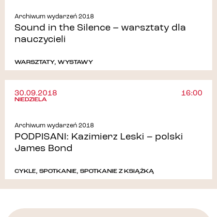
Archiwum wydarzeń 2018
Sound in the Silence – warsztaty dla
nauczycieli
WARSZTATY
,
WYSTAWY
30.09.2018
16:00
NIEDZIELA
Archiwum wydarzeń 2018
PODPISANI: Kazimierz Leski – polski
James Bond
CYKLE
,
SPOTKANIE
,
SPOTKANIE Z KSIĄŻKĄ