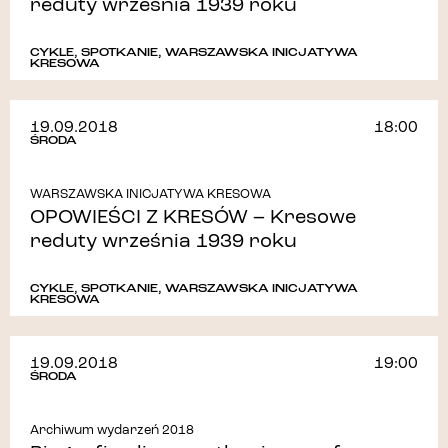
reduty września 1939 roku
CYKLE
,
SPOTKANIE
,
WARSZAWSKA INICJATYWA
KRESOWA
19.09.2018
18:00
ŚRODA
WARSZAWSKA INICJATYWA KRESOWA
OPOWIEŚCI Z KRESÓW – Kresowe
reduty września 1939 roku
CYKLE
,
SPOTKANIE
,
WARSZAWSKA INICJATYWA
KRESOWA
19.09.2018
19:00
ŚRODA
Archiwum wydarzeń 2018