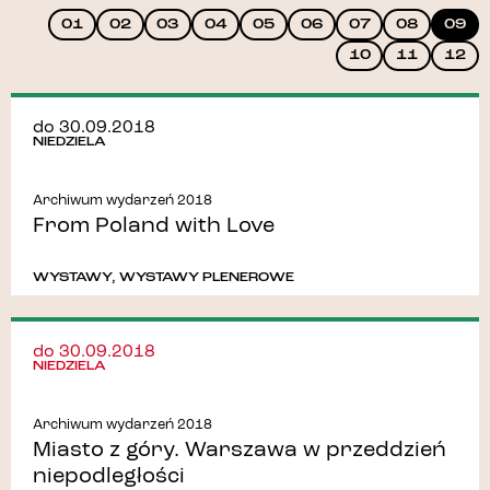
01
02
03
04
05
06
07
08
09
10
11
12
do 30.09.2018
NIEDZIELA
Archiwum wydarzeń 2018
From Poland with Love
WYSTAWY
,
WYSTAWY PLENEROWE
do 30.09.2018
NIEDZIELA
Archiwum wydarzeń 2018
Miasto z góry. Warszawa w przeddzień
niepodległości