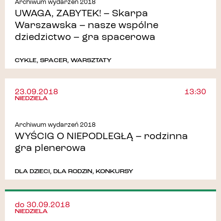
Archiwum wydarzeń 2018
UWAGA, ZABYTEK! – Skarpa
Warszawska – nasze wspólne
dziedzictwo – gra spacerowa
CYKLE
,
SPACER
,
WARSZTATY
23.09.2018
13:30
NIEDZIELA
Archiwum wydarzeń 2018
WYŚCIG O NIEPODLEGŁĄ – rodzinna
gra plenerowa
DLA DZIECI
,
DLA RODZIN
,
KONKURSY
do 30.09.2018
NIEDZIELA