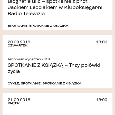
Biografie ulic – spotkanie z prof.
Jackiem Leociakiem w Kluboksięgarni
Radio Telewizja
SPOTKANIE
,
SPOTKANIE Z KSIĄŻKĄ
20.09.2018
18:00
CZWARTEK
Archiwum wydarzeń 2018
SPOTKANIE Z KSIĄŻKĄ – Trzy połówki
życia
CYKLE
,
SPOTKANIE
,
SPOTKANIE Z KSIĄŻKĄ
21.09.2018
18:00
PIĄTEK