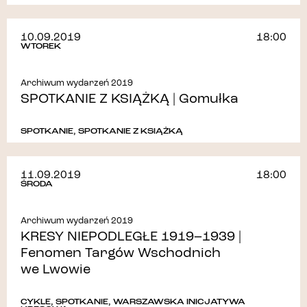
10.09.2019
18:00
WTOREK
Archiwum wydarzeń 2019
SPOTKANIE Z KSIĄŻKĄ | Gomułka
SPOTKANIE
,
SPOTKANIE Z KSIĄŻKĄ
11.09.2019
18:00
ŚRODA
Archiwum wydarzeń 2019
KRESY NIEPODLEGŁE 1919–1939 |
Fenomen Targów Wschodnich
we Lwowie
CYKLE
,
SPOTKANIE
,
WARSZAWSKA INICJATYWA