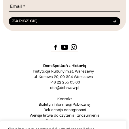
ZAPISZ SIĘ
Dom Spotkań z Historią
Instytucja kultury m.st. Warszawy
ul. Karowa 20, 00-324 Warszawa
+48 22 255 05 00
dsh@dsh.waw.pl
Kontakt
Biuletyn Informacji Publicznej
Deklaracja dostępności
Wersja łatwa do czytania i zrozumienia
Polityka prywatności
Informacja dla osób głuchych i niesłyszących