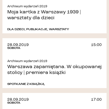
Archiwum wydarzeń 2019
Moja kartka z Warszawy 1939 |
warsztaty dla dzieci
DLA DZIECI
,
PUBLIKACJE
,
WARSZTATY
28.09.2019
15:00
SOBOTA
Archiwum wydarzeń 2019
Warszawa zapamiętana. W okupowanej
stolicy | premiera książki
SPOTKANIE Z KSIĄŻKĄ
28.09.2019
17:00
SOBOTA