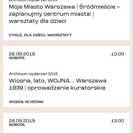
Archiwum wydarzeń 2019
Moje Miasto Warszawa | Śródmieście –
zaplanujmy centrum miasta! |
warsztaty dla dzieci
CYKLE
,
DLA DZIECI
,
WARSZTATY
28.09.2019
13:00
SOBOTA
Archiwum wydarzeń 2019
Wiosna, lato, WOJNA… Warszawa
1939 | oprowadzanie kuratorskie
WOKÓŁ WYSTAW
28.09.2019
13:00
SOBOTA