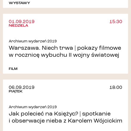
WYSTAWY
01.09.2019
15:30
NIEDZIELA
Archiwum wydarzeń 2019
Warszawa. Niech trwa | pokazy filmowe
w rocznicę wybuchu II wojny światowej
FILM
06.09.2019
18:00
PIĄTEK
Archiwum wydarzeń 2019
Jak polecieć na Księżyc? | spotkanie
i obserwacje nieba z Karolem Wójcickim