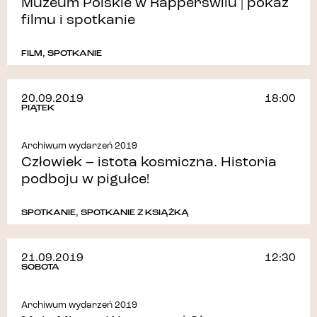
Muzeum Polskie w Rapperswilu | pokaz
filmu i spotkanie
FILM
,
SPOTKANIE
20.09.2019
18:00
PIĄTEK
Archiwum wydarzeń 2019
Człowiek – istota kosmiczna. Historia
podboju w pigułce!
SPOTKANIE
,
SPOTKANIE Z KSIĄŻKĄ
21.09.2019
12:30
SOBOTA
Archiwum wydarzeń 2019