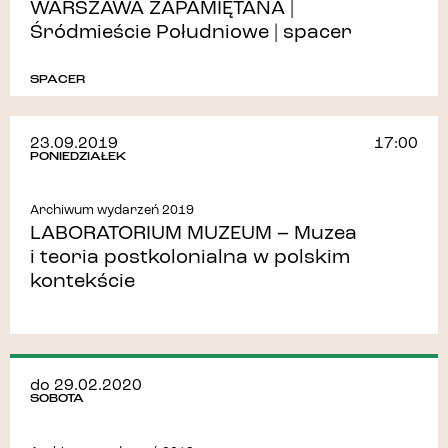
WARSZAWA ZAPAMIĘTANA |
Śródmieście Południowe | spacer
SPACER
23.09.2019
17:00
PONIEDZIAŁEK
Archiwum wydarzeń 2019
LABORATORIUM MUZEUM – Muzea
i teoria postkolonialna w polskim
kontekście
do 29.02.2020
SOBOTA