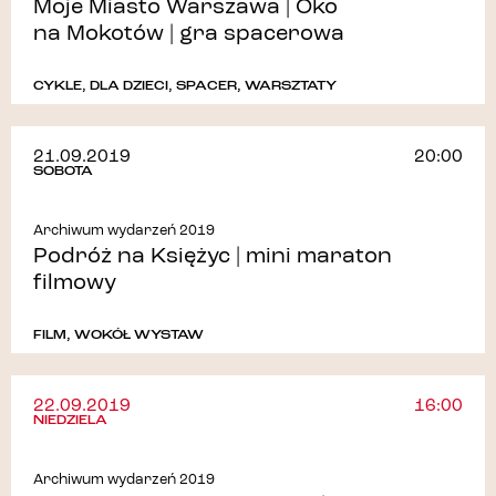
Moje Miasto Warszawa | Oko
na Mokotów | gra spacerowa
CYKLE
,
DLA DZIECI
,
SPACER
,
WARSZTATY
21.09.2019
20:00
SOBOTA
Archiwum wydarzeń 2019
Podróż na Księżyc | mini maraton
filmowy
FILM
,
WOKÓŁ WYSTAW
22.09.2019
16:00
NIEDZIELA
Archiwum wydarzeń 2019