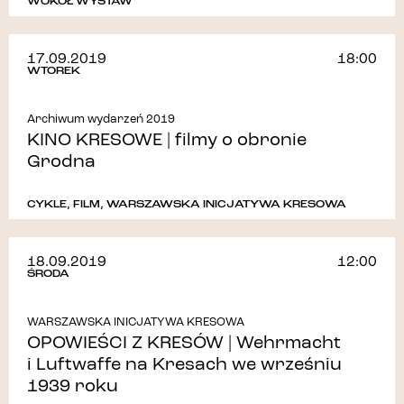
WOKÓŁ WYSTAW
17.09.2019
18:00
WTOREK
Archiwum wydarzeń 2019
KINO KRESOWE | filmy o obronie
Grodna
CYKLE
,
FILM
,
WARSZAWSKA INICJATYWA KRESOWA
18.09.2019
12:00
ŚRODA
WARSZAWSKA INICJATYWA KRESOWA
OPOWIEŚCI Z KRESÓW | Wehrmacht
i Luftwaffe na Kresach we wrześniu
1939 roku