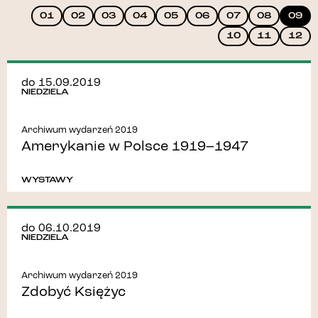
01
02
03
04
05
06
07
08
09
10
11
12
do 15.09.2019
NIEDZIELA
Archiwum wydarzeń 2019
Amerykanie w Polsce 1919–1947
WYSTAWY
do 06.10.2019
NIEDZIELA
Archiwum wydarzeń 2019
Zdobyć Księżyc