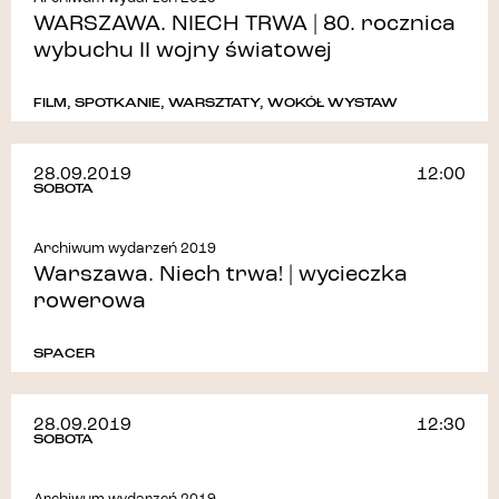
WARSZAWA. NIECH TRWA | 80. rocznica
wybuchu II wojny światowej
FILM
,
SPOTKANIE
,
WARSZTATY
,
WOKÓŁ WYSTAW
28.09.2019
12:00
SOBOTA
Archiwum wydarzeń 2019
Warszawa. Niech trwa! | wycieczka
rowerowa
SPACER
28.09.2019
12:30
SOBOTA