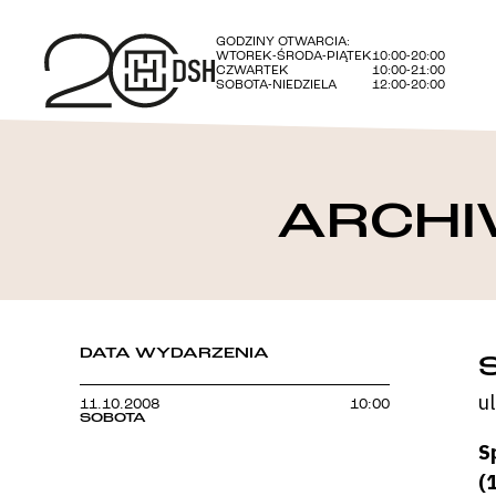
GODZINY OTWARCIA:
WTOREK-ŚRODA-PIĄTEK
10:00-20:00
CZWARTEK
10:00-21:00
SOBOTA-NIEDZIELA
12:00-20:00
ARCHI
DATA WYDARZENIA
u
11.10.2008
10:00
SOBOTA
S
(