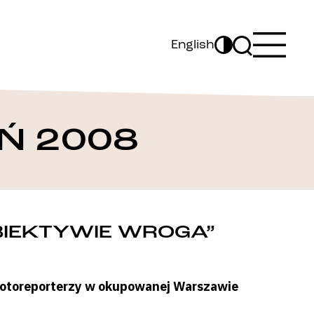
English
Ń 2008
BIEKTYWIE WROGA”
fotoreporterzy w okupowanej Warszawie