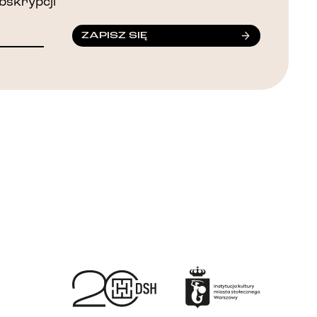
bskrypcji
ZAPISZ SIĘ