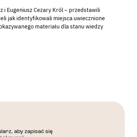
 i Eugeniusz Cezary Król – przedstawili
eli jak identyfikowali miejsca uwiecznione
pokazywanego materiału dla stanu wiedzy
arz, aby zapisać się