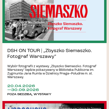
DSH ON TOUR | „Zbyszko Siemaszko.
Fotograf Warszawy”
Wybór fotografii z wystawy „Zbyszko Siemaszko. Fotograf
Warszawy” będzie pokazywany w Biblioteka Publiczna im.
Zygmunta Jana Rumla w Dzielnicy Praga–Południe m. st.
Warszawy.
20.04.2026
—30.09.2026
POZA SIEDZIBĄ
,
WYSTAWY