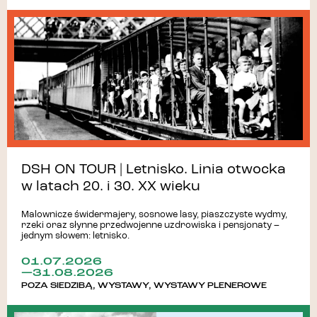
DSH ON TOUR | Letnisko. Linia otwocka
w latach 20. i 30. XX wieku
Malownicze świdermajery, sosnowe lasy, piaszczyste wydmy,
rzeki oraz słynne przedwojenne uzdrowiska i pensjonaty –
jednym słowem: letnisko.
01.07.2026
—31.08.2026
POZA SIEDZIBĄ
,
WYSTAWY
,
WYSTAWY PLENEROWE