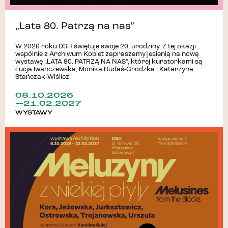
„Lata 80. Patrzą na nas”
W 2026 roku DSH świętuje swoje 20. urodziny. Z tej okazji
wspólnie z Archiwum Kobiet zapraszamy jesienią na nową
wystawę „LATA 80. PATRZĄ NA NAS”, której kuratorkami są
Łucja Iwanczewska, Monika Rudaś-Grodzka i Katarzyna
Stańczak-Wiślicz.
08.10.2026
—21.02.2027
WYSTAWY