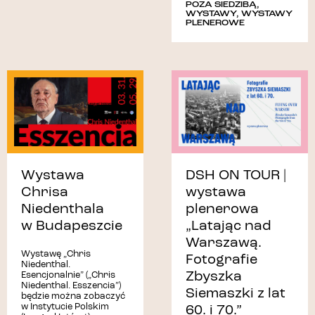
POZA SIEDZIBĄ
,
WYSTAWY
,
WYSTAWY
PLENEROWE
Wystawa
DSH ON TOUR |
Chrisa
wystawa
Niedenthala
plenerowa
w Budapeszcie
„Latając nad
Warszawą.
Wystawę „Chris
Fotografie
Niedenthal.
Zbyszka
Esencjonalnie” („Chris
Niedenthal. Esszencia”)
Siemaszki z lat
będzie można zobaczyć
w Instytucie Polskim
60. i 70.”