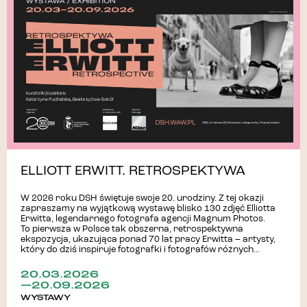
ELLIOTT ERWITT. RETROSPEKTYWA
W 2026 roku DSH świętuje swoje 20. urodziny. Z tej okazji
zapraszamy na wyjątkową wystawę blisko 130 zdjęć Elliotta
Erwitta, legendarnego fotografa agencji Magnum Photos.
To pierwsza w Polsce tak obszerna, retrospektywna
ekspozycja, ukazująca ponad 70 lat pracy Erwitta – artysty,
który do dziś inspiruje fotografki i fotografów różnych...
20.03.2026
—20.09.2026
WYSTAWY