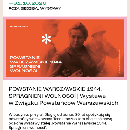
—31.10.2026
POZA SIEDZIBĄ
,
WYSTAWY
POWSTANIE WARSZAWSKIE 1944.
SPRAGNIENI WOLNOŚCI | Wystawa
w Związku Powstańców Warszawskich
W budynku przy ul. Długiej od ponad 30 lat spotykają się
powstańcy warszawscy. Teraz można tam obejrzeć nową
odsłonę wystawy stałej „Powstanie Warszawskie 1944.
Spragnieni wolności”.