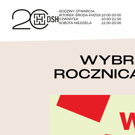
GODZINY OTWARCIA:
WTOREK-ŚRODA-PIĄTEK
10:00-20:00
CZWARTEK
10:00-21:00
SOBOTA-NIEDZIELA
12:00-20:00
WYBR
ROCZNIC