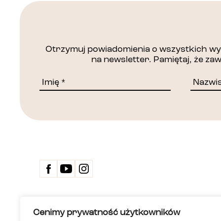
Otrzymuj powiadomienia o wszystkich wyd
na newsletter. Pamiętaj, że z
Kontakt
Cenimy prywatność użytkowników
Biuletyn 