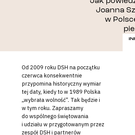
Jak powiedz
Joanna Sz
w Polsc
pi
I
Od 2009 roku DSH na początku
czerwca konsekwentnie
przypomina historyczny wymiar
tej daty, kiedy to w 1989 Polska
„wybrała wolność”. Tak będzie i
w tym roku. Zapraszamy
do wspólnego świętowania
i udziału w przygotowanym przez
zespół DSH i partnerów