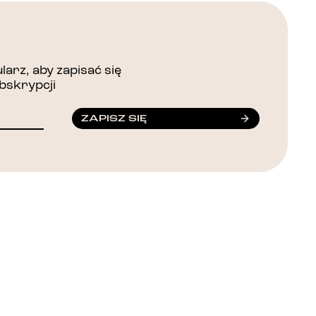
arz, aby zapisać się
bskrypcji
ZAPISZ SIĘ