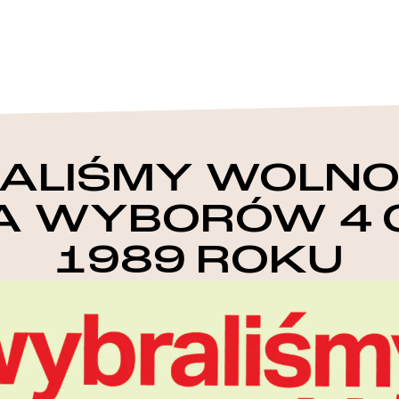
ALIŚMY WOLNOŚ
A WYBORÓW 4
1989 ROKU