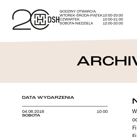
GODZINY OTWARCIA:
WTOREK-ŚRODA-PIĄTEK
10:00-20:00
CZWARTEK
10:00-21:00
SOBOTA-NIEDZIELA
12:00-20:00
ARCHI
DATA WYDARZENIA
W
04.06.2016
10:00
SOBOTA
o
F
F