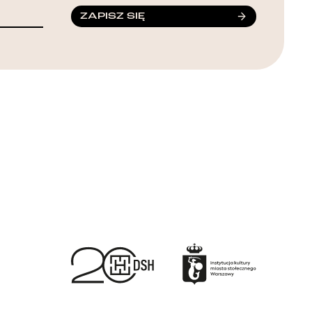
ZAPISZ SIĘ